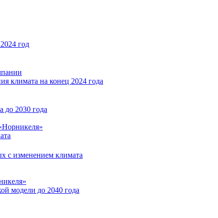
2024 год
мпании
ия климата на конец 2024 года
 до 2030 года
«Норникеля»
ата
ых с изменением климата
никеля»
ой модели до 2040 года