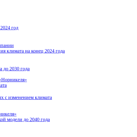
2024 год
мпании
ия климата на конец 2024 года
 до 2030 года
«Норникеля»
ата
ых с изменением климата
никеля»
ой модели до 2040 года