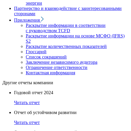
энергии
Партнерство и взаимодействие с заинтересованными
сторонами
Приложения
Раскрытие информации в соответствии
с руководством TCFD
Раскрытие информации на основе МСФО (IFRS)
S2
Раскрытие количественных показателей
Глоссарий
Список сокращений
Заключение независимого аудитора
Ограничение ответственности
Контактная информация
Другие отчеты компании
Годовой отчет 2024
Читать отчет
Отчет об устойчивом развитии
Читать отчет