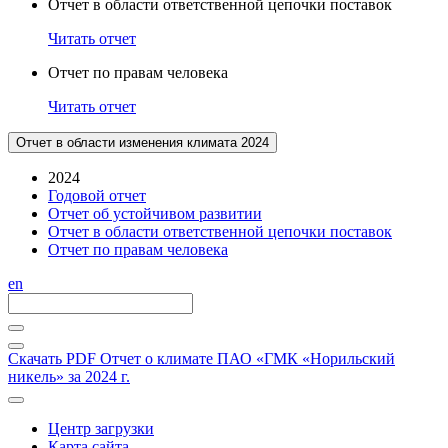
Отчет в области ответственной цепочки поставок
Читать отчет
Отчет по правам человека
Читать отчет
Отчет в области изменения климата 2024
2024
Годовой отчет
Отчет об устойчивом развитии
Отчет в области ответственной цепочки поставок
Отчет по правам человека
en
Скачать PDF
Отчет о климате ПАО «ГМК «Норильский
никель» за 2024 г.
Центр загрузки
Карта сайта