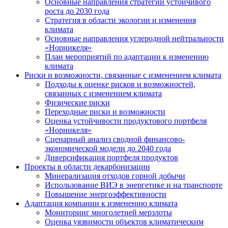
Основные направления стратегии устойчивого
роста до 2030 года
Стратегия в области экологии и изменения
климата
Основные направления углеродной нейтральности
«Норникеля»
План мероприятий по адаптации к изменению
климата
Риски и возможности, связанные с изменением климата
Подходы к оценке рисков и возможностей,
связанных с изменением климата
Физические риски
Переходные риски и возможности
Оценка устойчивости продуктового портфеля
«Норникеля»
Сценарный анализ сводной финансово-
экономической модели до 2040 года
Диверсификация портфеля продуктов
Проекты в области декарбонизации
Минерализация отходов горной добычи
Использование ВИЭ в энергетике и на транспорте
Повышение энергоэффективности
Адаптация компании к изменению климата
Мониторинг многолетней мерзлоты
Оценка уязвимости объектов климатическим