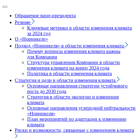
Обращение вице‑президента
Резюме
Ключевые метрики в области изменения климата
за 2024 год
О «Норникеле»
Подход
«Норникеля»
в области изменения климата
Почему вопросы изменения климата важны
для Компании
Структура управления Компании в области
изменения климата на конец 2024 года
Политика в области изменения климата
Стратегия и цели в области изменения климата
Основные направления стратегии устойчивого
роста до 2030 года
Стратегия в области экологии и изменения
климата
Основные направления углеродной нейтральности
«Норникеля»
План мероприятий по адаптации к изменению
климата
Риски и возможности, связанные с изменением климата