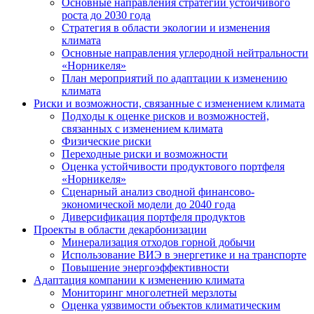
Основные направления стратегии устойчивого
роста до 2030 года
Стратегия в области экологии и изменения
климата
Основные направления углеродной нейтральности
«Норникеля»
План мероприятий по адаптации к изменению
климата
Риски и возможности, связанные с изменением климата
Подходы к оценке рисков и возможностей,
связанных с изменением климата
Физические риски
Переходные риски и возможности
Оценка устойчивости продуктового портфеля
«Норникеля»
Сценарный анализ сводной финансово-
экономической модели до 2040 года
Диверсификация портфеля продуктов
Проекты в области декарбонизации
Минерализация отходов горной добычи
Использование ВИЭ в энергетике и на транспорте
Повышение энергоэффективности
Адаптация компании к изменению климата
Мониторинг многолетней мерзлоты
Оценка уязвимости объектов климатическим