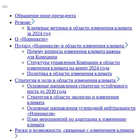
Обращение вице‑президента
Резюме
Ключевые метрики в области изменения климата
за 2024 год
О «Норникеле»
Подход
«Норникеля»
в области изменения климата
Почему вопросы изменения климата важны
для Компании
Структура управления Компании в области
изменения климата на конец 2024 года
Политика в области изменения климата
Стратегия и цели в области изменения климата
Основные направления стратегии устойчивого
роста до 2030 года
Стратегия в области экологии и изменения
климата
Основные направления углеродной нейтральности
«Норникеля»
План мероприятий по адаптации к изменению
климата
Риски и возможности, связанные с изменением климата