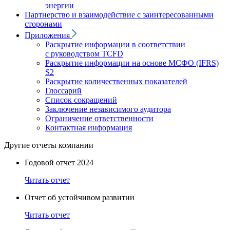
энергии
Партнерство и взаимодействие с заинтересованными
сторонами
Приложения
Раскрытие информации в соответствии
с руководством TCFD
Раскрытие информации на основе МСФО (IFRS)
S2
Раскрытие количественных показателей
Глоссарий
Список сокращений
Заключение независимого аудитора
Ограничение ответственности
Контактная информация
Другие отчеты компании
Годовой отчет 2024
Читать отчет
Отчет об устойчивом развитии
Читать отчет