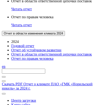
Отчет в области ответственной цепочки поставок
Читать отчет
Отчет по правам человека
Читать отчет
Отчет в области изменения климата 2024
2024
Годовой отчет
Отчет об устойчивом развитии
Отчет в области ответственной цепочки поставок
Отчет по правам человека
en
Скачать PDF
Отчет о климате ПАО «ГМК «Норильский
никель» за 2024 г.
Центр загрузки
Карта сайта