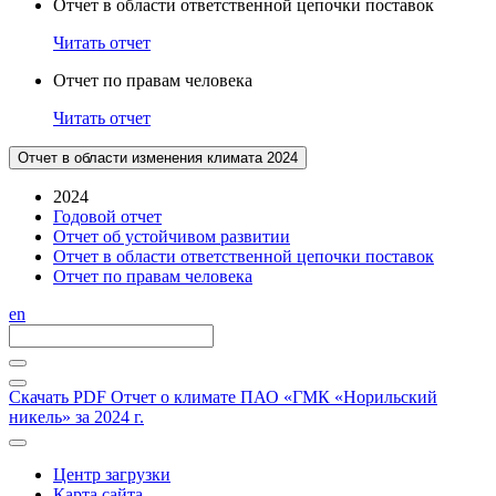
Отчет в области ответственной цепочки поставок
Читать отчет
Отчет по правам человека
Читать отчет
Отчет в области изменения климата 2024
2024
Годовой отчет
Отчет об устойчивом развитии
Отчет в области ответственной цепочки поставок
Отчет по правам человека
en
Скачать PDF
Отчет о климате ПАО «ГМК «Норильский
никель» за 2024 г.
Центр загрузки
Карта сайта