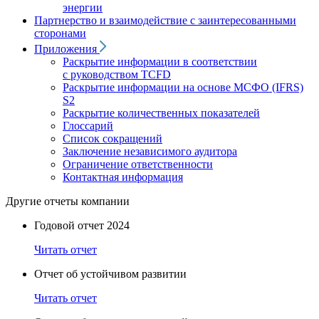
энергии
Партнерство и взаимодействие с заинтересованными
сторонами
Приложения
Раскрытие информации в соответствии
с руководством TCFD
Раскрытие информации на основе МСФО (IFRS)
S2
Раскрытие количественных показателей
Глоссарий
Список сокращений
Заключение независимого аудитора
Ограничение ответственности
Контактная информация
Другие отчеты компании
Годовой отчет 2024
Читать отчет
Отчет об устойчивом развитии
Читать отчет