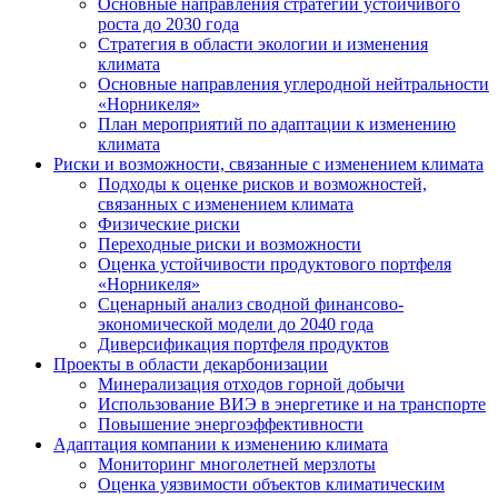
Основные направления стратегии устойчивого
роста до 2030 года
Стратегия в области экологии и изменения
климата
Основные направления углеродной нейтральности
«Норникеля»
План мероприятий по адаптации к изменению
климата
Риски и возможности, связанные с изменением климата
Подходы к оценке рисков и возможностей,
связанных с изменением климата
Физические риски
Переходные риски и возможности
Оценка устойчивости продуктового портфеля
«Норникеля»
Сценарный анализ сводной финансово-
экономической модели до 2040 года
Диверсификация портфеля продуктов
Проекты в области декарбонизации
Минерализация отходов горной добычи
Использование ВИЭ в энергетике и на транспорте
Повышение энергоэффективности
Адаптация компании к изменению климата
Мониторинг многолетней мерзлоты
Оценка уязвимости объектов климатическим