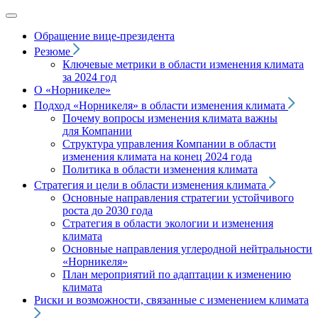
Обращение вице‑президента
Резюме
Ключевые метрики в области изменения климата
за 2024 год
О «Норникеле»
Подход
«Норникеля»
в области изменения климата
Почему вопросы изменения климата важны
для Компании
Структура управления Компании в области
изменения климата на конец 2024 года
Политика в области изменения климата
Стратегия и цели в области изменения климата
Основные направления стратегии устойчивого
роста до 2030 года
Стратегия в области экологии и изменения
климата
Основные направления углеродной нейтральности
«Норникеля»
План мероприятий по адаптации к изменению
климата
Риски и возможности, связанные с изменением климата