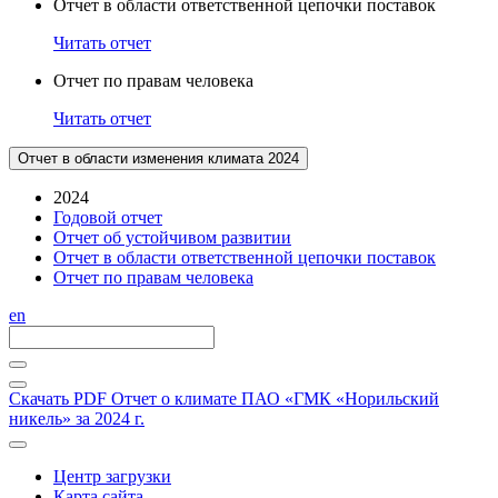
Отчет в области ответственной цепочки поставок
Читать отчет
Отчет по правам человека
Читать отчет
Отчет в области изменения климата 2024
2024
Годовой отчет
Отчет об устойчивом развитии
Отчет в области ответственной цепочки поставок
Отчет по правам человека
en
Скачать PDF
Отчет о климате ПАО «ГМК «Норильский
никель» за 2024 г.
Центр загрузки
Карта сайта