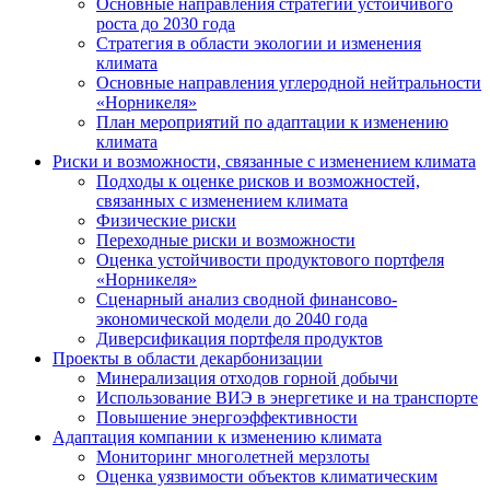
Основные направления стратегии устойчивого
роста до 2030 года
Стратегия в области экологии и изменения
климата
Основные направления углеродной нейтральности
«Норникеля»
План мероприятий по адаптации к изменению
климата
Риски и возможности, связанные с изменением климата
Подходы к оценке рисков и возможностей,
связанных с изменением климата
Физические риски
Переходные риски и возможности
Оценка устойчивости продуктового портфеля
«Норникеля»
Сценарный анализ сводной финансово-
экономической модели до 2040 года
Диверсификация портфеля продуктов
Проекты в области декарбонизации
Минерализация отходов горной добычи
Использование ВИЭ в энергетике и на транспорте
Повышение энергоэффективности
Адаптация компании к изменению климата
Мониторинг многолетней мерзлоты
Оценка уязвимости объектов климатическим