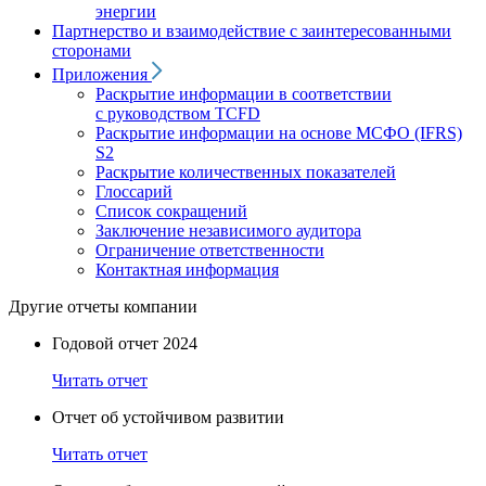
энергии
Партнерство и взаимодействие с заинтересованными
сторонами
Приложения
Раскрытие информации в соответствии
с руководством TCFD
Раскрытие информации на основе МСФО (IFRS)
S2
Раскрытие количественных показателей
Глоссарий
Список сокращений
Заключение независимого аудитора
Ограничение ответственности
Контактная информация
Другие отчеты компании
Годовой отчет 2024
Читать отчет
Отчет об устойчивом развитии
Читать отчет