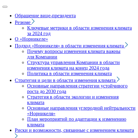
Обращение вице‑президента
Резюме
Ключевые метрики в области изменения климата
за 2024 год
О «Норникеле»
Подход
«Норникеля»
в области изменения климата
Почему вопросы изменения климата важны
для Компании
Структура управления Компании в области
изменения климата на конец 2024 года
Политика в области изменения климата
Стратегия и цели в области изменения климата
Основные направления стратегии устойчивого
роста до 2030 года
Стратегия в области экологии и изменения
климата
Основные направления углеродной нейтральности
«Норникеля»
План мероприятий по адаптации к изменению
климата
Риски и возможности, связанные с изменением климата