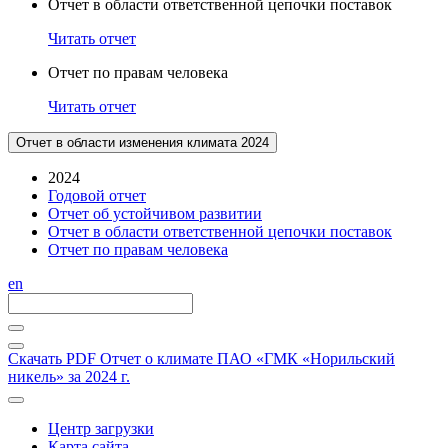
Отчет в области ответственной цепочки поставок
Читать отчет
Отчет по правам человека
Читать отчет
Отчет в области изменения климата 2024
2024
Годовой отчет
Отчет об устойчивом развитии
Отчет в области ответственной цепочки поставок
Отчет по правам человека
en
Скачать PDF
Отчет о климате ПАО «ГМК «Норильский
никель» за 2024 г.
Центр загрузки
Карта сайта