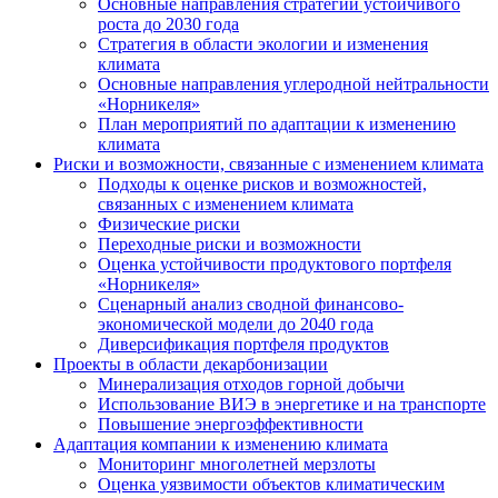
Основные направления стратегии устойчивого
роста до 2030 года
Стратегия в области экологии и изменения
климата
Основные направления углеродной нейтральности
«Норникеля»
План мероприятий по адаптации к изменению
климата
Риски и возможности, связанные с изменением климата
Подходы к оценке рисков и возможностей,
связанных с изменением климата
Физические риски
Переходные риски и возможности
Оценка устойчивости продуктового портфеля
«Норникеля»
Сценарный анализ сводной финансово-
экономической модели до 2040 года
Диверсификация портфеля продуктов
Проекты в области декарбонизации
Минерализация отходов горной добычи
Использование ВИЭ в энергетике и на транспорте
Повышение энергоэффективности
Адаптация компании к изменению климата
Мониторинг многолетней мерзлоты
Оценка уязвимости объектов климатическим