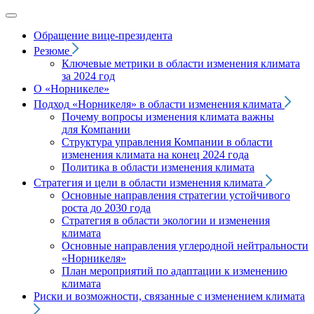
Обращение вице‑президента
Резюме
Ключевые метрики в области изменения климата
за 2024 год
О «Норникеле»
Подход
«Норникеля»
в области изменения климата
Почему вопросы изменения климата важны
для Компании
Структура управления Компании в области
изменения климата на конец 2024 года
Политика в области изменения климата
Стратегия и цели в области изменения климата
Основные направления стратегии устойчивого
роста до 2030 года
Стратегия в области экологии и изменения
климата
Основные направления углеродной нейтральности
«Норникеля»
План мероприятий по адаптации к изменению
климата
Риски и возможности, связанные с изменением климата