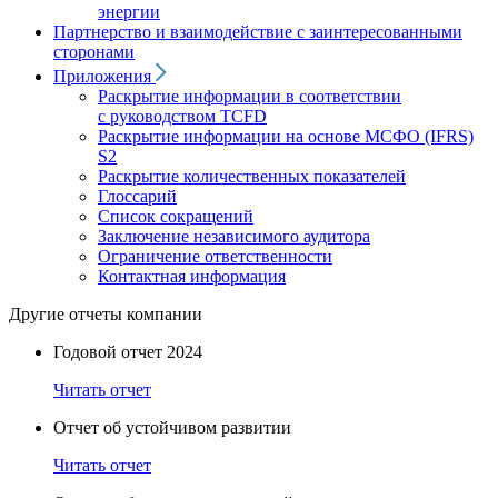
энергии
Партнерство и взаимодействие с заинтересованными
сторонами
Приложения
Раскрытие информации в соответствии
с руководством TCFD
Раскрытие информации на основе МСФО (IFRS)
S2
Раскрытие количественных показателей
Глоссарий
Список сокращений
Заключение независимого аудитора
Ограничение ответственности
Контактная информация
Другие отчеты компании
Годовой отчет 2024
Читать отчет
Отчет об устойчивом развитии
Читать отчет