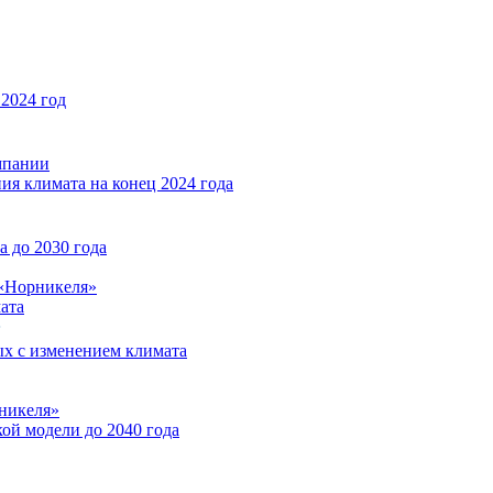
2024 год
мпании
ия климата на конец 2024 года
 до 2030 года
«Норникеля»
ата
ых с изменением климата
никеля»
ой модели до 2040 года