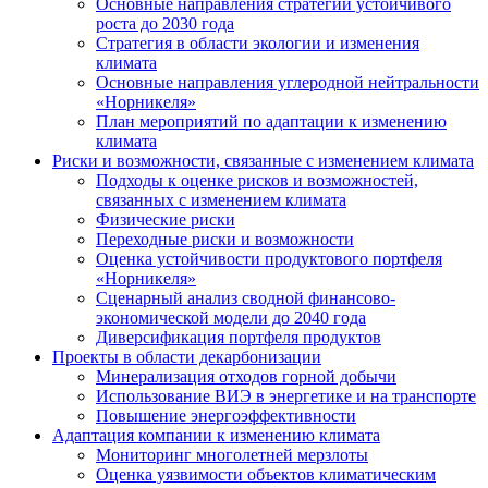
Основные направления стратегии устойчивого
роста до 2030 года
Стратегия в области экологии и изменения
климата
Основные направления углеродной нейтральности
«Норникеля»
План мероприятий по адаптации к изменению
климата
Риски и возможности, связанные с изменением климата
Подходы к оценке рисков и возможностей,
связанных с изменением климата
Физические риски
Переходные риски и возможности
Оценка устойчивости продуктового портфеля
«Норникеля»
Сценарный анализ сводной финансово-
экономической модели до 2040 года
Диверсификация портфеля продуктов
Проекты в области декарбонизации
Минерализация отходов горной добычи
Использование ВИЭ в энергетике и на транспорте
Повышение энергоэффективности
Адаптация компании к изменению климата
Мониторинг многолетней мерзлоты
Оценка уязвимости объектов климатическим