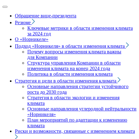
Обращение вице‑президента
Резюме
Ключевые метрики в области изменения климата
за 2024 год
О «Норникеле»
Подход
«Норникеля»
в области изменения климата
Почему вопросы изменения климата важны
для Компании
Структура управления Компании в области
изменения климата на конец 2024 года
Политика в области изменения климата
Стратегия и цели в области изменения климата
Основные направления стратегии устойчивого
роста до 2030 года
Стратегия в области экологии и изменения
климата
Основные направления углеродной нейтральности
«Норникеля»
План мероприятий по адаптации к изменению
климата
Риски и возможности, связанные с изменением климата