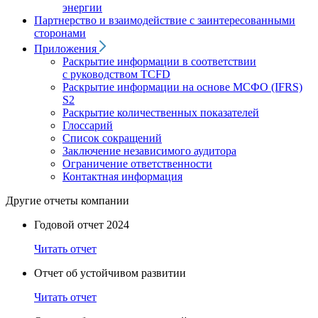
энергии
Партнерство и взаимодействие с заинтересованными
сторонами
Приложения
Раскрытие информации в соответствии
с руководством TCFD
Раскрытие информации на основе МСФО (IFRS)
S2
Раскрытие количественных показателей
Глоссарий
Список сокращений
Заключение независимого аудитора
Ограничение ответственности
Контактная информация
Другие отчеты компании
Годовой отчет 2024
Читать отчет
Отчет об устойчивом развитии
Читать отчет