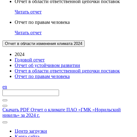
Отчет в области ответственной цепочки поставок
Читать отчет
Отчет по правам человека
Читать отчет
Отчет в области изменения климата 2024
2024
Годовой отчет
Отчет об устойчивом развитии
Отчет в области ответственной цепочки поставок
Отчет по правам человека
en
Скачать PDF
Отчет о климате ПАО «ГМК «Норильский
никель» за 2024 г.
Центр загрузки
Карта сайта