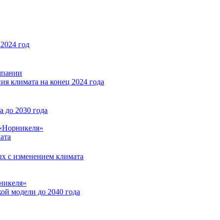
2024 год
мпании
ия климата на конец 2024 года
 до 2030 года
«Норникеля»
ата
ых с изменением климата
никеля»
ой модели до 2040 года