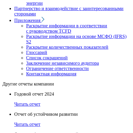
энергии
Партнерство и взаимодействие с заинтересованными
сторонами
Приложения
Раскрытие информации в соответствии
с руководством TCFD
Раскрытие информации на основе МСФО (IFRS)
S2
Раскрытие количественных показателей
Глоссарий
Список сокращений
Заключение независимого аудитора
Ограничение ответственности
Контактная информация
Другие отчеты компании
Годовой отчет 2024
Читать отчет
Отчет об устойчивом развитии
Читать отчет