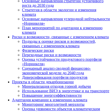
Основные направления стратегии устойчивого
роста до 2030 года
Стратегия в области экологии и изменения
климата
Основные направления углеродной нейтральности
«Норникеля»
План мероприятий по адаптации к изменению
климата
Риски и возможности, связанные с изменением климата
Подходы к оценке рисков и возможностей,
связанных с изменением климата
Физические риски
Переходные риски и возможности
Оценка устойчивости продуктового портфеля
«Норникеля»
Сценарный анализ сводной финансово-
экономической модели до 2040 года
Диверсификация портфеля продуктов
Проекты в области декарбонизации
Минерализация отходов горной добычи
Использование ВИЭ в энергетике и на транспорте
Повышение энергоэффективности
Адаптация компании к изменению климата
Мониторинг многолетней мерзлоты
Оценка уязвимости объектов климатическим