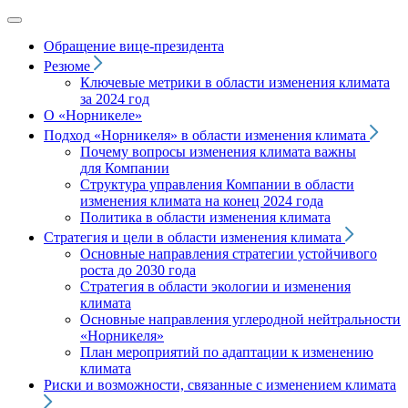
Обращение вице‑президента
Резюме
Ключевые метрики в области изменения климата
за 2024 год
О «Норникеле»
Подход
«Норникеля»
в области изменения климата
Почему вопросы изменения климата важны
для Компании
Структура управления Компании в области
изменения климата на конец 2024 года
Политика в области изменения климата
Стратегия и цели в области изменения климата
Основные направления стратегии устойчивого
роста до 2030 года
Стратегия в области экологии и изменения
климата
Основные направления углеродной нейтральности
«Норникеля»
План мероприятий по адаптации к изменению
климата
Риски и возможности, связанные с изменением климата