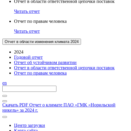
Отчет в области ответственной цепочки поставок
Читать отчет
Отчет по правам человека
Читать отчет
Отчет в области изменения климата 2024
2024
Годовой отчет
Отчет об устойчивом развитии
Отчет в области ответственной цепочки поставок
Отчет по правам человека
en
Скачать PDF
Отчет о климате ПАО «ГМК «Норильский
никель» за 2024 г.
Центр загрузки
Карта сайта