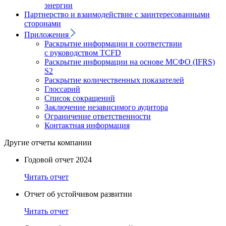
энергии
Партнерство и взаимодействие с заинтересованными
сторонами
Приложения
Раскрытие информации в соответствии
с руководством TCFD
Раскрытие информации на основе МСФО (IFRS)
S2
Раскрытие количественных показателей
Глоссарий
Список сокращений
Заключение независимого аудитора
Ограничение ответственности
Контактная информация
Другие отчеты компании
Годовой отчет 2024
Читать отчет
Отчет об устойчивом развитии
Читать отчет