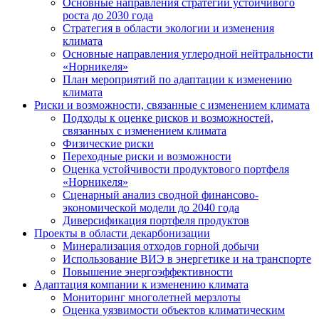
Основные направления стратегии устойчивого
роста до 2030 года
Стратегия в области экологии и изменения
климата
Основные направления углеродной нейтральности
«Норникеля»
План мероприятий по адаптации к изменению
климата
Риски и возможности, связанные с изменением климата
Подходы к оценке рисков и возможностей,
связанных с изменением климата
Физические риски
Переходные риски и возможности
Оценка устойчивости продуктового портфеля
«Норникеля»
Сценарный анализ сводной финансово-
экономической модели до 2040 года
Диверсификация портфеля продуктов
Проекты в области декарбонизации
Минерализация отходов горной добычи
Использование ВИЭ в энергетике и на транспорте
Повышение энергоэффективности
Адаптация компании к изменению климата
Мониторинг многолетней мерзлоты
Оценка уязвимости объектов климатическим