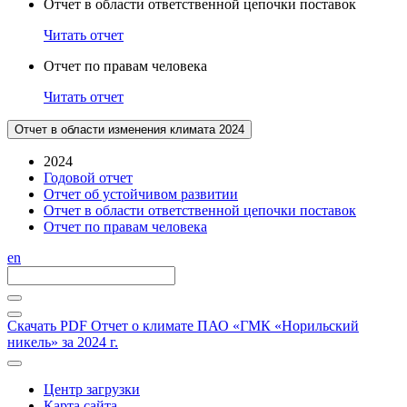
Отчет в области ответственной цепочки поставок
Читать отчет
Отчет по правам человека
Читать отчет
Отчет в области изменения климата 2024
2024
Годовой отчет
Отчет об устойчивом развитии
Отчет в области ответственной цепочки поставок
Отчет по правам человека
en
Скачать PDF
Отчет о климате ПАО «ГМК «Норильский
никель» за 2024 г.
Центр загрузки
Карта сайта