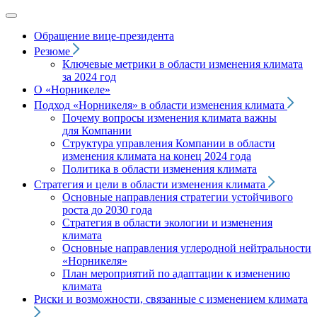
Обращение вице‑президента
Резюме
Ключевые метрики в области изменения климата
за 2024 год
О «Норникеле»
Подход
«Норникеля»
в области изменения климата
Почему вопросы изменения климата важны
для Компании
Структура управления Компании в области
изменения климата на конец 2024 года
Политика в области изменения климата
Стратегия и цели в области изменения климата
Основные направления стратегии устойчивого
роста до 2030 года
Стратегия в области экологии и изменения
климата
Основные направления углеродной нейтральности
«Норникеля»
План мероприятий по адаптации к изменению
климата
Риски и возможности, связанные с изменением климата