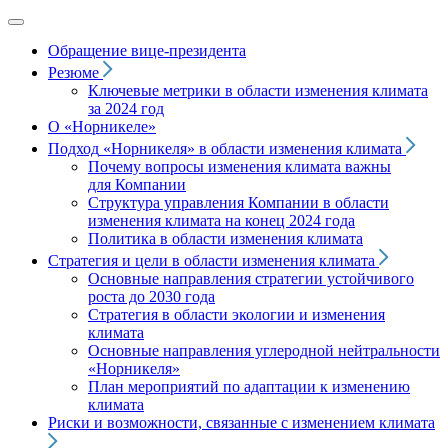
Обращение вице‑президента
Резюме
Ключевые метрики в области изменения климата
за 2024 год
О «Норникеле»
Подход
«Норникеля»
в области изменения климата
Почему вопросы изменения климата важны
для Компании
Структура управления Компании в области
изменения климата на конец 2024 года
Политика в области изменения климата
Стратегия и цели в области изменения климата
Основные направления стратегии устойчивого
роста до 2030 года
Стратегия в области экологии и изменения
климата
Основные направления углеродной нейтральности
«Норникеля»
План мероприятий по адаптации к изменению
климата
Риски и возможности, связанные с изменением климата