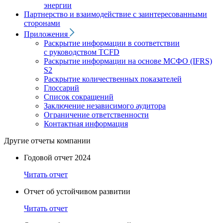
энергии
Партнерство и взаимодействие с заинтересованными
сторонами
Приложения
Раскрытие информации в соответствии
с руководством TCFD
Раскрытие информации на основе МСФО (IFRS)
S2
Раскрытие количественных показателей
Глоссарий
Список сокращений
Заключение независимого аудитора
Ограничение ответственности
Контактная информация
Другие отчеты компании
Годовой отчет 2024
Читать отчет
Отчет об устойчивом развитии
Читать отчет