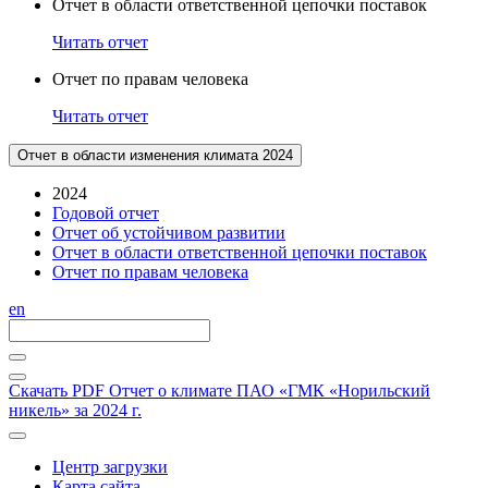
Отчет в области ответственной цепочки поставок
Читать отчет
Отчет по правам человека
Читать отчет
Отчет в области изменения климата 2024
2024
Годовой отчет
Отчет об устойчивом развитии
Отчет в области ответственной цепочки поставок
Отчет по правам человека
en
Скачать PDF
Отчет о климате ПАО «ГМК «Норильский
никель» за 2024 г.
Центр загрузки
Карта сайта