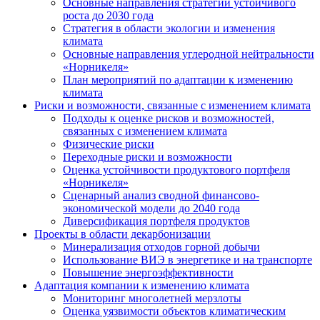
Основные направления стратегии устойчивого
роста до 2030 года
Стратегия в области экологии и изменения
климата
Основные направления углеродной нейтральности
«Норникеля»
План мероприятий по адаптации к изменению
климата
Риски и возможности, связанные с изменением климата
Подходы к оценке рисков и возможностей,
связанных с изменением климата
Физические риски
Переходные риски и возможности
Оценка устойчивости продуктового портфеля
«Норникеля»
Сценарный анализ сводной финансово-
экономической модели до 2040 года
Диверсификация портфеля продуктов
Проекты в области декарбонизации
Минерализация отходов горной добычи
Использование ВИЭ в энергетике и на транспорте
Повышение энергоэффективности
Адаптация компании к изменению климата
Мониторинг многолетней мерзлоты
Оценка уязвимости объектов климатическим