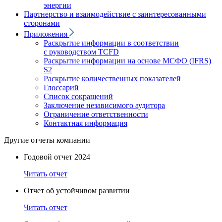
энергии
Партнерство и взаимодействие с заинтересованными
сторонами
Приложения
Раскрытие информации в соответствии
с руководством TCFD
Раскрытие информации на основе МСФО (IFRS)
S2
Раскрытие количественных показателей
Глоссарий
Список сокращений
Заключение независимого аудитора
Ограничение ответственности
Контактная информация
Другие отчеты компании
Годовой отчет 2024
Читать отчет
Отчет об устойчивом развитии
Читать отчет