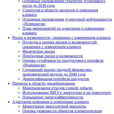
Основные направления стратегии устойчивого
роста до 2030 года
Стратегия в области экологии и изменения
климата
Основные направления углеродной нейтральности
«Норникеля»
План мероприятий по адаптации к изменению
климата
Риски и возможности, связанные с изменением климата
Подходы к оценке рисков и возможностей,
связанных с изменением климата
Физические риски
Переходные риски и возможности
Оценка устойчивости продуктового портфеля
«Норникеля»
Сценарный анализ сводной финансово-
экономической модели до 2040 года
Диверсификация портфеля продуктов
Проекты в области декарбонизации
Минерализация отходов горной добычи
Использование ВИЭ в энергетике и на транспорте
Повышение энергоэффективности
Адаптация компании к изменению климата
Мониторинг многолетней мерзлоты
Оценка уязвимости объектов климатическим