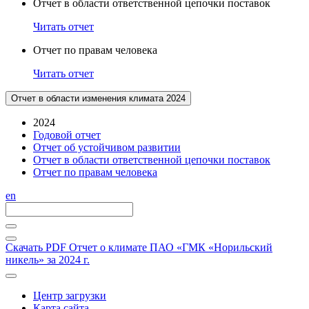
Отчет в области ответственной цепочки поставок
Читать отчет
Отчет по правам человека
Читать отчет
Отчет в области изменения климата 2024
2024
Годовой отчет
Отчет об устойчивом развитии
Отчет в области ответственной цепочки поставок
Отчет по правам человека
en
Скачать PDF
Отчет о климате ПАО «ГМК «Норильский
никель» за 2024 г.
Центр загрузки
Карта сайта