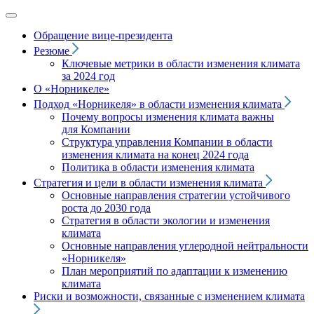
Обращение вице‑президента
Резюме
Ключевые метрики в области изменения климата
за 2024 год
О «Норникеле»
Подход
«Норникеля»
в области изменения климата
Почему вопросы изменения климата важны
для Компании
Структура управления Компании в области
изменения климата на конец 2024 года
Политика в области изменения климата
Стратегия и цели в области изменения климата
Основные направления стратегии устойчивого
роста до 2030 года
Стратегия в области экологии и изменения
климата
Основные направления углеродной нейтральности
«Норникеля»
План мероприятий по адаптации к изменению
климата
Риски и возможности, связанные с изменением климата