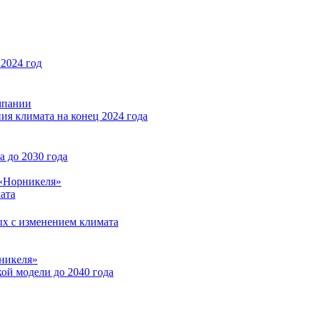
2024 год
мпании
ия климата на конец 2024 года
 до 2030 года
«Норникеля»
ата
ых с изменением климата
никеля»
ой модели до 2040 года