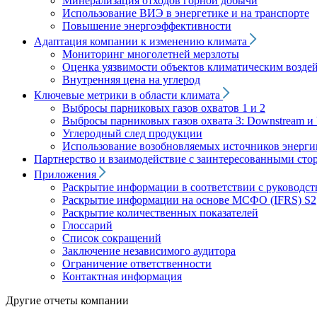
Минерализация отходов горной добычи
Использование ВИЭ в энергетике и на транспорте
Повышение энергоэффективности
Адаптация компании к изменению климата
Мониторинг многолетней мерзлоты
Оценка уязвимости объектов климатическим возде
Внутренняя цена на углерод
Ключевые метрики в области климата
Выбросы парниковых газов охватов 1 и 2
Выбросы парниковых газов охвата 3: Downstream и 
Углеродный след продукции
Использование возобновляемых источников энерги
Партнерство и взаимодействие с заинтересованными сто
Приложения
Раскрытие информации в соответствии с руководс
Раскрытие информации на основе МСФО (IFRS) S2
Раскрытие количественных показателей
Глоссарий
Список сокращений
Заключение независимого аудитора
Ограничение ответственности
Контактная информация
Другие отчеты компании