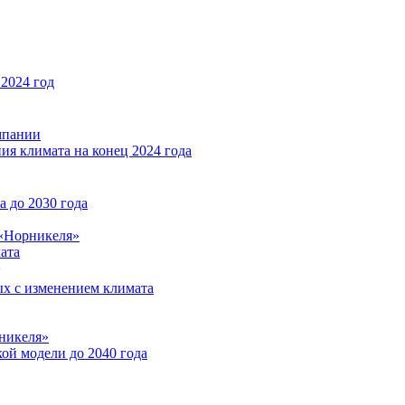
2024 год
мпании
ия климата на конец 2024 года
 до 2030 года
«Норникеля»
ата
ых с изменением климата
никеля»
ой модели до 2040 года