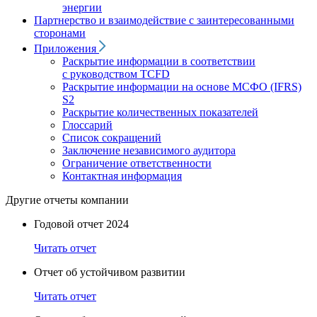
энергии
Партнерство и взаимодействие с заинтересованными
сторонами
Приложения
Раскрытие информации в соответствии
с руководством TCFD
Раскрытие информации на основе МСФО (IFRS)
S2
Раскрытие количественных показателей
Глоссарий
Список сокращений
Заключение независимого аудитора
Ограничение ответственности
Контактная информация
Другие отчеты компании
Годовой отчет 2024
Читать отчет
Отчет об устойчивом развитии
Читать отчет