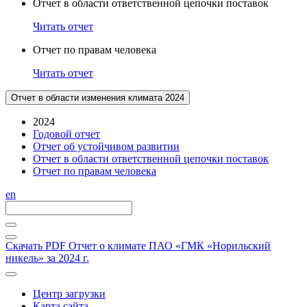
Отчет в области ответственной цепочки поставок
Читать отчет
Отчет по правам человека
Читать отчет
Отчет в области изменения климата 2024
2024
Годовой отчет
Отчет об устойчивом развитии
Отчет в области ответственной цепочки поставок
Отчет по правам человека
en
Скачать PDF
Отчет о климате ПАО «ГМК «Норильский
никель» за 2024 г.
Центр загрузки
Карта сайта