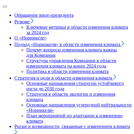
Обращение вице‑президента
Резюме
Ключевые метрики в области изменения климата
за 2024 год
О «Норникеле»
Подход
«Норникеля»
в области изменения климата
Почему вопросы изменения климата важны
для Компании
Структура управления Компании в области
изменения климата на конец 2024 года
Политика в области изменения климата
Стратегия и цели в области изменения климата
Основные направления стратегии устойчивого
роста до 2030 года
Стратегия в области экологии и изменения
климата
Основные направления углеродной нейтральности
«Норникеля»
План мероприятий по адаптации к изменению
климата
Риски и возможности, связанные с изменением климата