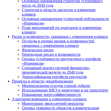
Основные направления стратегии устойчивого
роста до 2030 года
Стратегия в области экологии и изменения
климата
Основные направления углеродной нейтральности
«Норникеля»
План мероприятий по адаптации к изменению
климата
Риски и возможности, связанные с изменением климата
Подходы к оценке рисков и возможностей,
связанных с изменением климата
Физические риски
Переходные риски и возможности
Оценка устойчивости продуктового портфеля
«Норникеля»
Сценарный анализ сводной финансово-
экономической модели до 2040 года
Диверсификация портфеля продуктов
Проекты в области декарбонизации
Минерализация отходов горной добычи
Использование ВИЭ в энергетике и на транспорте
Повышение энергоэффективности
Адаптация компании к изменению климата
Мониторинг многолетней мерзлоты
Оценка уязвимости объектов климатическим