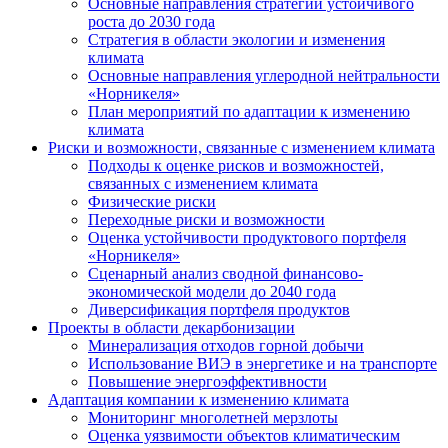
Основные направления стратегии устойчивого
роста до 2030 года
Стратегия в области экологии и изменения
климата
Основные направления углеродной нейтральности
«Норникеля»
План мероприятий по адаптации к изменению
климата
Риски и возможности, связанные с изменением климата
Подходы к оценке рисков и возможностей,
связанных с изменением климата
Физические риски
Переходные риски и возможности
Оценка устойчивости продуктового портфеля
«Норникеля»
Сценарный анализ сводной финансово-
экономической модели до 2040 года
Диверсификация портфеля продуктов
Проекты в области декарбонизации
Минерализация отходов горной добычи
Использование ВИЭ в энергетике и на транспорте
Повышение энергоэффективности
Адаптация компании к изменению климата
Мониторинг многолетней мерзлоты
Оценка уязвимости объектов климатическим