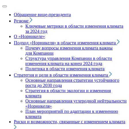
Обращение вице‑президента
Резюме
Ключевые метрики в области изменения климата
за 2024 год
О «Норникеле»
Подход
«Норникеля»
в области изменения климата
Почему вопросы изменения климата важны
для Компании
Структура управления Компании в области
изменения климата на конец 2024 года
Политика в области изменения климата
Стратегия и цели в области изменения климата
Основные направления стратегии устойчивого
роста до 2030 года
Стратегия в области экологии и изменения
климата
Основные направления углеродной нейтральности
«Норникеля»
План мероприятий по адаптации к изменению
климата
Риски и возможности, связанные с изменением климата