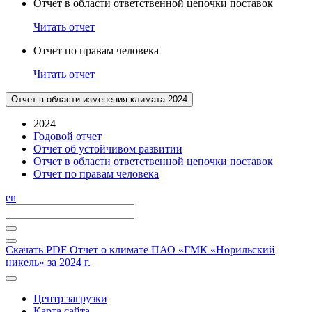
Отчет в области ответственной цепочки поставок
Читать отчет
Отчет по правам человека
Читать отчет
Отчет в области изменения климата 2024
2024
Годовой отчет
Отчет об устойчивом развитии
Отчет в области ответственной цепочки поставок
Отчет по правам человека
en
Скачать PDF
Отчет о климате ПАО «ГМК «Норильский
никель» за 2024 г.
Центр загрузки
Карта сайта