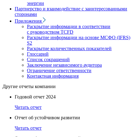
энергии
Партнерство и взаимодействие с заинтересованными
сторонами
Приложения
Раскрытие информации в соответствии
с руководством TCFD
Раскрытие информации на основе МСФО (IFRS)
S2
Раскрытие количественных показателей
Глоссарий
Список сокращений
Заключение независимого аудитора
Ограничение ответственности
Контактная информация
Другие отчеты компании
Годовой отчет 2024
Читать отчет
Отчет об устойчивом развитии
Читать отчет