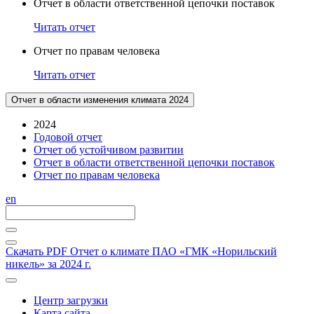
Отчет в области ответственной цепочки поставок
Читать отчет
Отчет по правам человека
Читать отчет
Отчет в области изменения климата 2024
2024
Годовой отчет
Отчет об устойчивом развитии
Отчет в области ответственной цепочки поставок
Отчет по правам человека
en
Скачать PDF
Отчет о климате ПАО «ГМК «Норильский
никель» за 2024 г.
Центр загрузки
Карта сайта