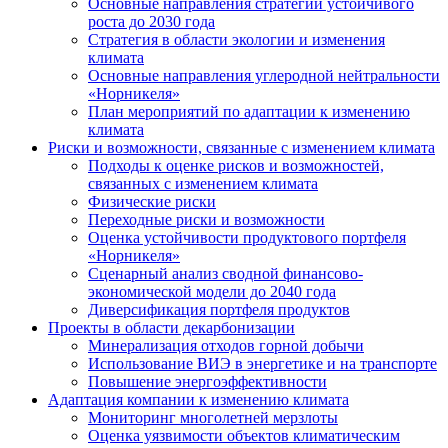
Основные направления стратегии устойчивого
роста до 2030 года
Стратегия в области экологии и изменения
климата
Основные направления углеродной нейтральности
«Норникеля»
План мероприятий по адаптации к изменению
климата
Риски и возможности, связанные с изменением климата
Подходы к оценке рисков и возможностей,
связанных с изменением климата
Физические риски
Переходные риски и возможности
Оценка устойчивости продуктового портфеля
«Норникеля»
Сценарный анализ сводной финансово-
экономической модели до 2040 года
Диверсификация портфеля продуктов
Проекты в области декарбонизации
Минерализация отходов горной добычи
Использование ВИЭ в энергетике и на транспорте
Повышение энергоэффективности
Адаптация компании к изменению климата
Мониторинг многолетней мерзлоты
Оценка уязвимости объектов климатическим