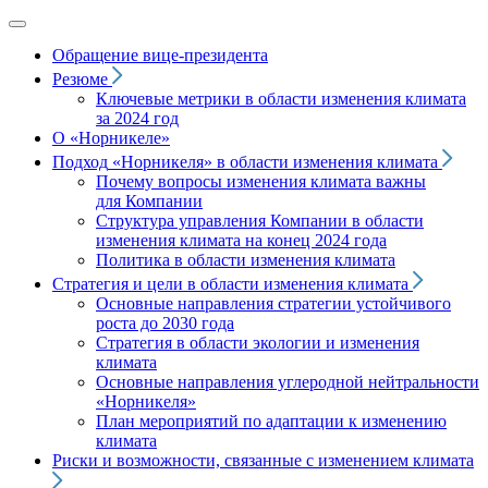
Обращение вице‑президента
Резюме
Ключевые метрики в области изменения климата
за 2024 год
О «Норникеле»
Подход
«Норникеля»
в области изменения климата
Почему вопросы изменения климата важны
для Компании
Структура управления Компании в области
изменения климата на конец 2024 года
Политика в области изменения климата
Стратегия и цели в области изменения климата
Основные направления стратегии устойчивого
роста до 2030 года
Стратегия в области экологии и изменения
климата
Основные направления углеродной нейтральности
«Норникеля»
План мероприятий по адаптации к изменению
климата
Риски и возможности, связанные с изменением климата