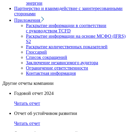
энергии
Партнерство и взаимодействие с заинтересованными
сторонами
Приложения
Раскрытие информации в соответствии
с руководством TCFD
Раскрытие информации на основе МСФО (IFRS)
S2
Раскрытие количественных показателей
Глоссарий
Список сокращений
Заключение независимого аудитора
Ограничение ответственности
Контактная информация
Другие отчеты компании
Годовой отчет 2024
Читать отчет
Отчет об устойчивом развитии
Читать отчет