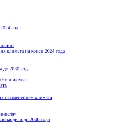
2024 год
мпании
ия климата на конец 2024 года
 до 2030 года
«Норникеля»
ата
ых с изменением климата
никеля»
ой модели до 2040 года