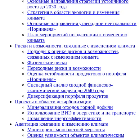
Основные направления стратегии устойчивого
роста до 2030 года
Стратегия в области экологии и изменения
климата
Основные направления углеродной нейтральности
«Норникеля»
План мероприятий по адаптации к изменению
климата
Риски и возможности, связанные с изменением климата
Подходы к оценке рисков и возможностей,
связанных с изменением климата
Физические риски
Переходные риски и возможности
Оценка устойчивости продуктового портфеля
«Норникеля»
Сценарный анализ сводной финансово-
экономической модели до 2040 года
Диверсификация портфеля продуктов
Проекты в области декарбонизации
Минерализация отходов горной добычи
Использование ВИЭ в энергетике и на транспорте
Повышение энергоэффективности
Адаптация компании к изменению климата
Мониторинг многолетней мерзлоты
Оценка уязвимости объектов климатическим