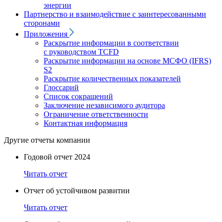
энергии
Партнерство и взаимодействие с заинтересованными
сторонами
Приложения
Раскрытие информации в соответствии
с руководством TCFD
Раскрытие информации на основе МСФО (IFRS)
S2
Раскрытие количественных показателей
Глоссарий
Список сокращений
Заключение независимого аудитора
Ограничение ответственности
Контактная информация
Другие отчеты компании
Годовой отчет 2024
Читать отчет
Отчет об устойчивом развитии
Читать отчет