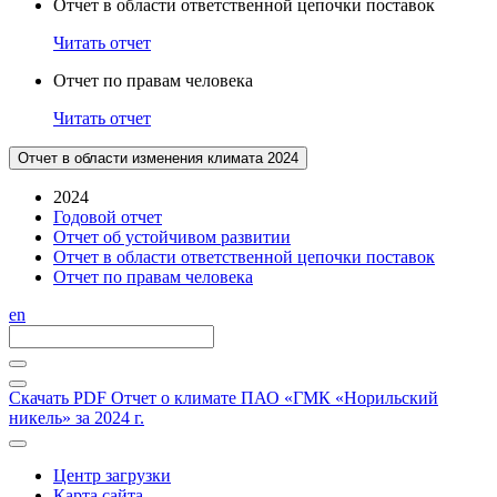
Отчет в области ответственной цепочки поставок
Читать отчет
Отчет по правам человека
Читать отчет
Отчет в области изменения климата 2024
2024
Годовой отчет
Отчет об устойчивом развитии
Отчет в области ответственной цепочки поставок
Отчет по правам человека
en
Скачать PDF
Отчет о климате ПАО «ГМК «Норильский
никель» за 2024 г.
Центр загрузки
Карта сайта