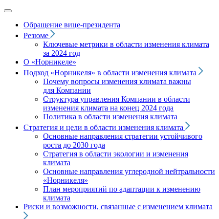
Обращение вице‑президента
Резюме
Ключевые метрики в области изменения климата
за 2024 год
О «Норникеле»
Подход
«Норникеля»
в области изменения климата
Почему вопросы изменения климата важны
для Компании
Структура управления Компании в области
изменения климата на конец 2024 года
Политика в области изменения климата
Стратегия и цели в области изменения климата
Основные направления стратегии устойчивого
роста до 2030 года
Стратегия в области экологии и изменения
климата
Основные направления углеродной нейтральности
«Норникеля»
План мероприятий по адаптации к изменению
климата
Риски и возможности, связанные с изменением климата