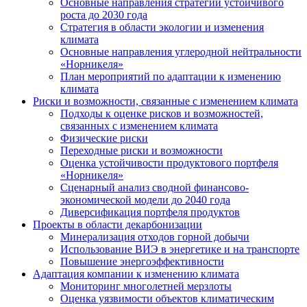
Основные направления стратегии устойчивого
роста до 2030 года
Стратегия в области экологии и изменения
климата
Основные направления углеродной нейтральности
«Норникеля»
План мероприятий по адаптации к изменению
климата
Риски и возможности, связанные с изменением климата
Подходы к оценке рисков и возможностей,
связанных с изменением климата
Физические риски
Переходные риски и возможности
Оценка устойчивости продуктового портфеля
«Норникеля»
Сценарный анализ сводной финансово-
экономической модели до 2040 года
Диверсификация портфеля продуктов
Проекты в области декарбонизации
Минерализация отходов горной добычи
Использование ВИЭ в энергетике и на транспорте
Повышение энергоэффективности
Адаптация компании к изменению климата
Мониторинг многолетней мерзлоты
Оценка уязвимости объектов климатическим