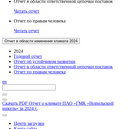
Отчет в области ответственной цепочки поставок
Читать отчет
Отчет по правам человека
Читать отчет
Отчет в области изменения климата 2024
2024
Годовой отчет
Отчет об устойчивом развитии
Отчет в области ответственной цепочки поставок
Отчет по правам человека
en
Скачать PDF
Отчет о климате ПАО «ГМК «Норильский
никель» за 2024 г.
Центр загрузки
Карта сайта