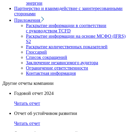
энергии
Партнерство и взаимодействие с заинтересованными
сторонами
Приложения
Раскрытие информации в соответствии
с руководством TCFD
Раскрытие информации на основе МСФО (IFRS)
S2
Раскрытие количественных показателей
Глоссарий
Список сокращений
Заключение независимого аудитора
Ограничение ответственности
Контактная информация
Другие отчеты компании
Годовой отчет 2024
Читать отчет
Отчет об устойчивом развитии
Читать отчет