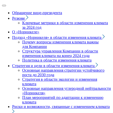
Обращение вице‑президента
Резюме
Ключевые метрики в области изменения климата
за 2024 год
О «Норникеле»
Подход
«Норникеля»
в области изменения климата
Почему вопросы изменения климата важны
для Компании
Структура управления Компании в области
изменения климата на конец 2024 года
Политика в области изменения климата
Стратегия и цели в области изменения климата
Основные направления стратегии устойчивого
роста до 2030 года
Стратегия в области экологии и изменения
климата
Основные направления углеродной нейтральности
«Норникеля»
План мероприятий по адаптации к изменению
климата
Риски и возможности, связанные с изменением климата