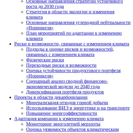
Основные направления стратегии устойчивого
роста до 2030 года
Стратегия в области экологии и изменения
климата
Основные направления углеродной нейтральности
«Норникеля»
План мероприятий по адаптации к изменению
климата
Риски и возможности, связанные с изменением климата
Подходы к оценке рисков и возможностей,
связанных с изменением климата
Физические риски
Переходные риски и возможности
Оценка устойчивости продуктового портфеля
«Норникеля»
Сценарный анализ сводной финансово-
экономической модели до 2040 года
Диверсификация портфеля продуктов
Проекты в области декарбонизации
Минерализация отходов горной добычи
Использование ВИЭ в энергетике и на транспорте
Повышение энергоэффективности
Адаптация компании к изменению климата
Мониторинг многолетней мерзлоты
Оценка уязвимости объектов климатическим