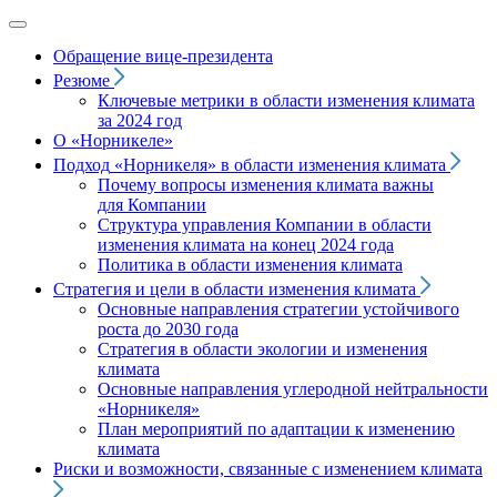
Обращение вице‑президента
Резюме
Ключевые метрики в области изменения климата
за 2024 год
О «Норникеле»
Подход
«Норникеля»
в области изменения климата
Почему вопросы изменения климата важны
для Компании
Структура управления Компании в области
изменения климата на конец 2024 года
Политика в области изменения климата
Стратегия и цели в области изменения климата
Основные направления стратегии устойчивого
роста до 2030 года
Стратегия в области экологии и изменения
климата
Основные направления углеродной нейтральности
«Норникеля»
План мероприятий по адаптации к изменению
климата
Риски и возможности, связанные с изменением климата