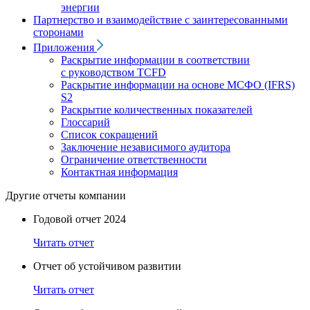
энергии
Партнерство и взаимодействие с заинтересованными
сторонами
Приложения
Раскрытие информации в соответствии
с руководством TCFD
Раскрытие информации на основе МСФО (IFRS)
S2
Раскрытие количественных показателей
Глоссарий
Список сокращений
Заключение независимого аудитора
Ограничение ответственности
Контактная информация
Другие отчеты компании
Годовой отчет 2024
Читать отчет
Отчет об устойчивом развитии
Читать отчет