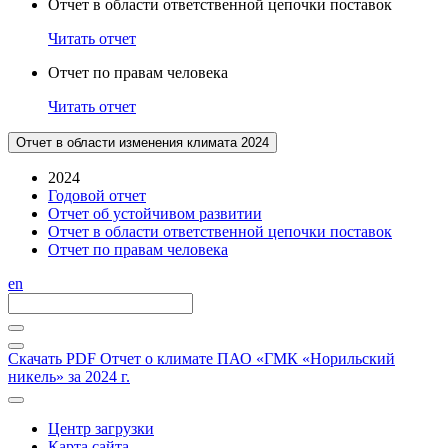
Отчет в области ответственной цепочки поставок
Читать отчет
Отчет по правам человека
Читать отчет
Отчет в области изменения климата 2024
2024
Годовой отчет
Отчет об устойчивом развитии
Отчет в области ответственной цепочки поставок
Отчет по правам человека
en
Скачать PDF
Отчет о климате ПАО «ГМК «Норильский
никель» за 2024 г.
Центр загрузки
Карта сайта