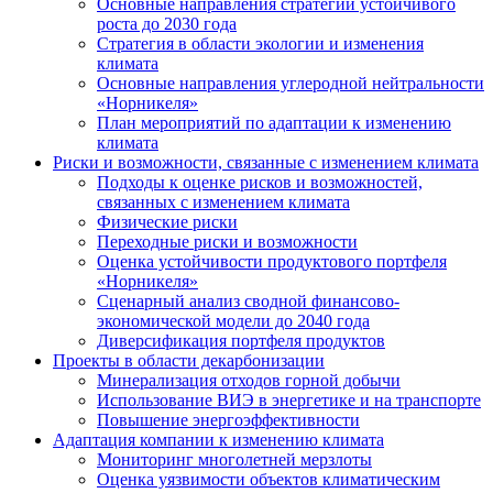
Основные направления стратегии устойчивого
роста до 2030 года
Стратегия в области экологии и изменения
климата
Основные направления углеродной нейтральности
«Норникеля»
План мероприятий по адаптации к изменению
климата
Риски и возможности, связанные с изменением климата
Подходы к оценке рисков и возможностей,
связанных с изменением климата
Физические риски
Переходные риски и возможности
Оценка устойчивости продуктового портфеля
«Норникеля»
Сценарный анализ сводной финансово-
экономической модели до 2040 года
Диверсификация портфеля продуктов
Проекты в области декарбонизации
Минерализация отходов горной добычи
Использование ВИЭ в энергетике и на транспорте
Повышение энергоэффективности
Адаптация компании к изменению климата
Мониторинг многолетней мерзлоты
Оценка уязвимости объектов климатическим