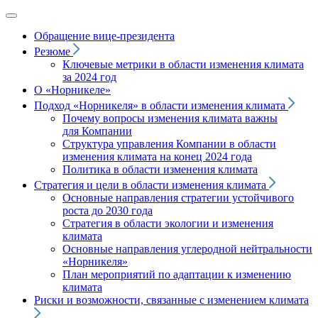
Обращение вице‑президента
Резюме
Ключевые метрики в области изменения климата
за 2024 год
О «Норникеле»
Подход
«Норникеля»
в области изменения климата
Почему вопросы изменения климата важны
для Компании
Структура управления Компании в области
изменения климата на конец 2024 года
Политика в области изменения климата
Стратегия и цели в области изменения климата
Основные направления стратегии устойчивого
роста до 2030 года
Стратегия в области экологии и изменения
климата
Основные направления углеродной нейтральности
«Норникеля»
План мероприятий по адаптации к изменению
климата
Риски и возможности, связанные с изменением климата