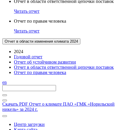
Отчет в области ответственной цепочки поставок
Читать отчет
Отчет по правам человека
Читать отчет
Отчет в области изменения климата 2024
2024
Годовой отчет
Отчет об устойчивом развитии
Отчет в области ответственной цепочки поставок
Отчет по правам человека
en
Скачать PDF
Отчет о климате ПАО «ГМК «Норильский
никель» за 2024 г.
Центр загрузки
Карта сайта