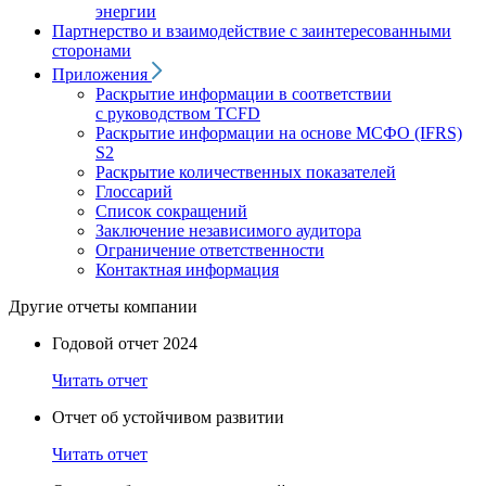
энергии
Партнерство и взаимодействие с заинтересованными
сторонами
Приложения
Раскрытие информации в соответствии
с руководством TCFD
Раскрытие информации на основе МСФО (IFRS)
S2
Раскрытие количественных показателей
Глоссарий
Список сокращений
Заключение независимого аудитора
Ограничение ответственности
Контактная информация
Другие отчеты компании
Годовой отчет 2024
Читать отчет
Отчет об устойчивом развитии
Читать отчет