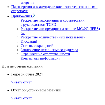
энергии
Партнерство и взаимодействие с заинтересованными
сторонами
Приложения
Раскрытие информации в соответствии
с руководством TCFD
Раскрытие информации на основе МСФО (IFRS)
S2
Раскрытие количественных показателей
Глоссарий
Список сокращений
Заключение независимого аудитора
Ограничение ответственности
Контактная информация
Другие отчеты компании
Годовой отчет 2024
Читать отчет
Отчет об устойчивом развитии
Читать отчет