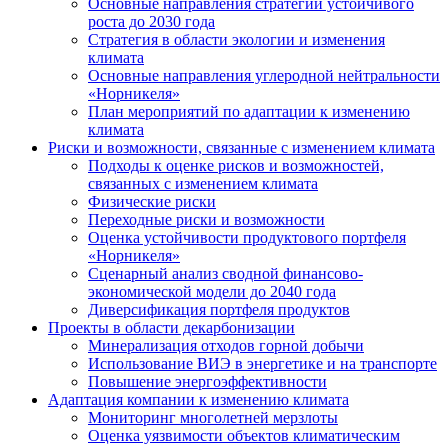
Основные направления стратегии устойчивого
роста до 2030 года
Стратегия в области экологии и изменения
климата
Основные направления углеродной нейтральности
«Норникеля»
План мероприятий по адаптации к изменению
климата
Риски и возможности, связанные с изменением климата
Подходы к оценке рисков и возможностей,
связанных с изменением климата
Физические риски
Переходные риски и возможности
Оценка устойчивости продуктового портфеля
«Норникеля»
Сценарный анализ сводной финансово-
экономической модели до 2040 года
Диверсификация портфеля продуктов
Проекты в области декарбонизации
Минерализация отходов горной добычи
Использование ВИЭ в энергетике и на транспорте
Повышение энергоэффективности
Адаптация компании к изменению климата
Мониторинг многолетней мерзлоты
Оценка уязвимости объектов климатическим