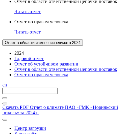
Отчет в области ответственной цепочки поставок
Читать отчет
Отчет по правам человека
Читать отчет
Отчет в области изменения климата 2024
2024
Годовой отчет
Отчет об устойчивом развитии
Отчет в области ответственной цепочки поставок
Отчет по правам человека
en
Скачать PDF
Отчет о климате ПАО «ГМК «Норильский
никель» за 2024 г.
Центр загрузки
Карта сайта