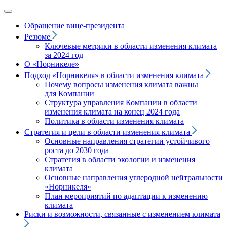
Обращение вице‑президента
Резюме
Ключевые метрики в области изменения климата
за 2024 год
О «Норникеле»
Подход
«Норникеля»
в области изменения климата
Почему вопросы изменения климата важны
для Компании
Структура управления Компании в области
изменения климата на конец 2024 года
Политика в области изменения климата
Стратегия и цели в области изменения климата
Основные направления стратегии устойчивого
роста до 2030 года
Стратегия в области экологии и изменения
климата
Основные направления углеродной нейтральности
«Норникеля»
План мероприятий по адаптации к изменению
климата
Риски и возможности, связанные с изменением климата