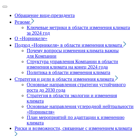
Обращение вице‑президента
Резюме
Ключевые метрики в области изменения климата
за 2024 год
О «Норникеле»
Подход
«Норникеля»
в области изменения климата
Почему вопросы изменения климата важны
для Компании
Структура управления Компании в области
изменения климата на конец 2024 года
Политика в области изменения климата
Стратегия и цели в области изменения климата
Основные направления стратегии устойчивого
роста до 2030 года
Стратегия в области экологии и изменения
климата
Основные направления углеродной нейтральности
«Норникеля»
План мероприятий по адаптации к изменению
климата
Риски и возможности, связанные с изменением климата