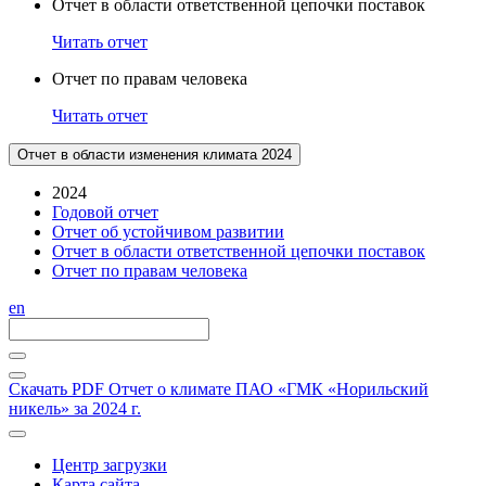
Отчет в области ответственной цепочки поставок
Читать отчет
Отчет по правам человека
Читать отчет
Отчет в области изменения климата 2024
2024
Годовой отчет
Отчет об устойчивом развитии
Отчет в области ответственной цепочки поставок
Отчет по правам человека
en
Скачать PDF
Отчет о климате ПАО «ГМК «Норильский
никель» за 2024 г.
Центр загрузки
Карта сайта