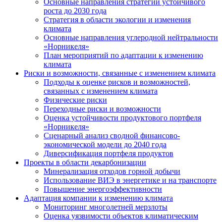
Основные направления стратегии устойчивого
роста до 2030 года
Стратегия в области экологии и изменения
климата
Основные направления углеродной нейтральности
«Норникеля»
План мероприятий по адаптации к изменению
климата
Риски и возможности, связанные с изменением климата
Подходы к оценке рисков и возможностей,
связанных с изменением климата
Физические риски
Переходные риски и возможности
Оценка устойчивости продуктового портфеля
«Норникеля»
Сценарный анализ сводной финансово-
экономической модели до 2040 года
Диверсификация портфеля продуктов
Проекты в области декарбонизации
Минерализация отходов горной добычи
Использование ВИЭ в энергетике и на транспорте
Повышение энергоэффективности
Адаптация компании к изменению климата
Мониторинг многолетней мерзлоты
Оценка уязвимости объектов климатическим