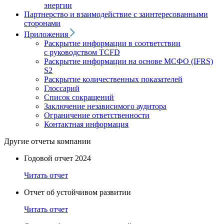
энергии
Партнерство и взаимодействие с заинтересованными
сторонами
Приложения
Раскрытие информации в соответствии
с руководством TCFD
Раскрытие информации на основе МСФО (IFRS)
S2
Раскрытие количественных показателей
Глоссарий
Список сокращений
Заключение независимого аудитора
Ограничение ответственности
Контактная информация
Другие отчеты компании
Годовой отчет 2024
Читать отчет
Отчет об устойчивом развитии
Читать отчет