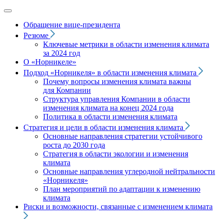
Обращение вице‑президента
Резюме
Ключевые метрики в области изменения климата
за 2024 год
О «Норникеле»
Подход
«Норникеля»
в области изменения климата
Почему вопросы изменения климата важны
для Компании
Структура управления Компании в области
изменения климата на конец 2024 года
Политика в области изменения климата
Стратегия и цели в области изменения климата
Основные направления стратегии устойчивого
роста до 2030 года
Стратегия в области экологии и изменения
климата
Основные направления углеродной нейтральности
«Норникеля»
План мероприятий по адаптации к изменению
климата
Риски и возможности, связанные с изменением климата