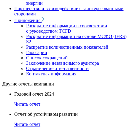
энергии
Партнерство и взаимодействие с заинтересованными
сторонами
Приложения
Раскрытие информации в соответствии
с руководством TCFD
Раскрытие информации на основе МСФО (IFRS)
S2
Раскрытие количественных показателей
Глоссарий
Список сокращений
Заключение независимого аудитора
Ограничение ответственности
Контактная информация
Другие отчеты компании
Годовой отчет 2024
Читать отчет
Отчет об устойчивом развитии
Читать отчет