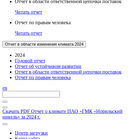
Отчет в области ответственной цепочки поставок
Читать отчет
Отчет по правам человека
Читать отчет
Отчет в области изменения климата 2024
2024
Годовой отчет
Отчет об устойчивом развитии
Отчет в области ответственной цепочки поставок
Отчет по правам человека
en
Скачать PDF
Отчет о климате ПАО «ГМК «Норильский
никель» за 2024 г.
Центр загрузки
Карта сайта