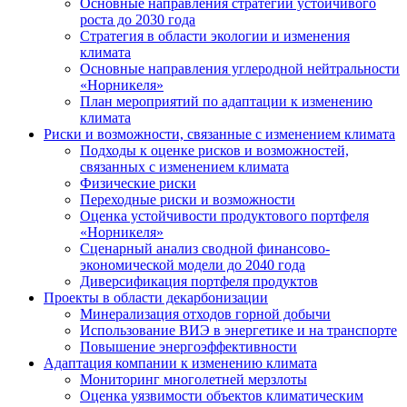
Основные направления стратегии устойчивого
роста до 2030 года
Стратегия в области экологии и изменения
климата
Основные направления углеродной нейтральности
«Норникеля»
План мероприятий по адаптации к изменению
климата
Риски и возможности, связанные с изменением климата
Подходы к оценке рисков и возможностей,
связанных с изменением климата
Физические риски
Переходные риски и возможности
Оценка устойчивости продуктового портфеля
«Норникеля»
Сценарный анализ сводной финансово-
экономической модели до 2040 года
Диверсификация портфеля продуктов
Проекты в области декарбонизации
Минерализация отходов горной добычи
Использование ВИЭ в энергетике и на транспорте
Повышение энергоэффективности
Адаптация компании к изменению климата
Мониторинг многолетней мерзлоты
Оценка уязвимости объектов климатическим