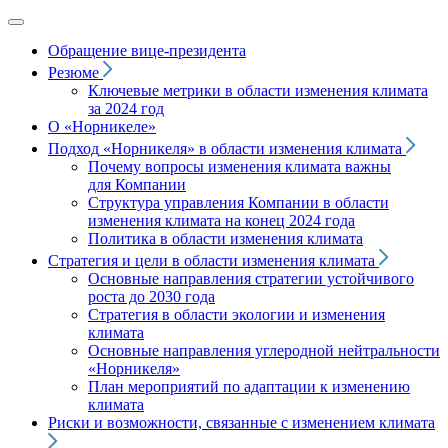
Обращение вице‑президента
Резюме
Ключевые метрики в области изменения климата
за 2024 год
О «Норникеле»
Подход
«Норникеля»
в области изменения климата
Почему вопросы изменения климата важны
для Компании
Структура управления Компании в области
изменения климата на конец 2024 года
Политика в области изменения климата
Стратегия и цели в области изменения климата
Основные направления стратегии устойчивого
роста до 2030 года
Стратегия в области экологии и изменения
климата
Основные направления углеродной нейтральности
«Норникеля»
План мероприятий по адаптации к изменению
климата
Риски и возможности, связанные с изменением климата