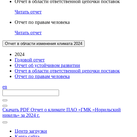
Отчет в области ответственной цепочки поставок
Читать отчет
Отчет по правам человека
Читать отчет
Отчет в области изменения климата 2024
2024
Годовой отчет
Отчет об устойчивом развитии
Отчет в области ответственной цепочки поставок
Отчет по правам человека
en
Скачать PDF
Отчет о климате ПАО «ГМК «Норильский
никель» за 2024 г.
Центр загрузки
Карта сайта