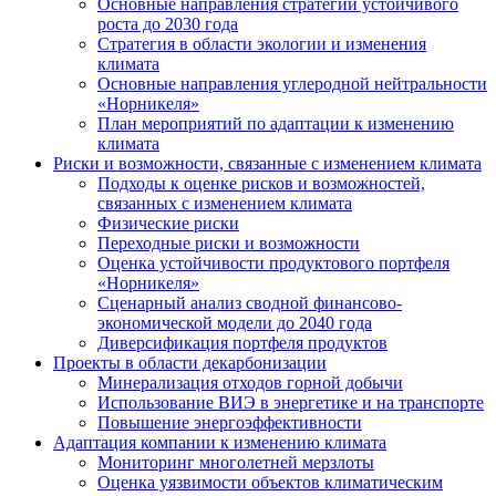
Основные направления стратегии устойчивого
роста до 2030 года
Стратегия в области экологии и изменения
климата
Основные направления углеродной нейтральности
«Норникеля»
План мероприятий по адаптации к изменению
климата
Риски и возможности, связанные с изменением климата
Подходы к оценке рисков и возможностей,
связанных с изменением климата
Физические риски
Переходные риски и возможности
Оценка устойчивости продуктового портфеля
«Норникеля»
Сценарный анализ сводной финансово-
экономической модели до 2040 года
Диверсификация портфеля продуктов
Проекты в области декарбонизации
Минерализация отходов горной добычи
Использование ВИЭ в энергетике и на транспорте
Повышение энергоэффективности
Адаптация компании к изменению климата
Мониторинг многолетней мерзлоты
Оценка уязвимости объектов климатическим