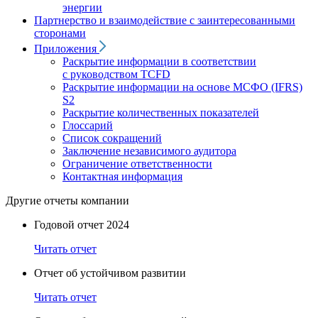
энергии
Партнерство и взаимодействие с заинтересованными
сторонами
Приложения
Раскрытие информации в соответствии
с руководством TCFD
Раскрытие информации на основе МСФО (IFRS)
S2
Раскрытие количественных показателей
Глоссарий
Список сокращений
Заключение независимого аудитора
Ограничение ответственности
Контактная информация
Другие отчеты компании
Годовой отчет 2024
Читать отчет
Отчет об устойчивом развитии
Читать отчет