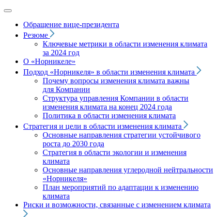
Обращение вице‑президента
Резюме
Ключевые метрики в области изменения климата
за 2024 год
О «Норникеле»
Подход
«Норникеля»
в области изменения климата
Почему вопросы изменения климата важны
для Компании
Структура управления Компании в области
изменения климата на конец 2024 года
Политика в области изменения климата
Стратегия и цели в области изменения климата
Основные направления стратегии устойчивого
роста до 2030 года
Стратегия в области экологии и изменения
климата
Основные направления углеродной нейтральности
«Норникеля»
План мероприятий по адаптации к изменению
климата
Риски и возможности, связанные с изменением климата