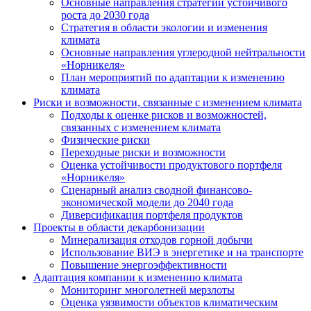
Основные направления стратегии устойчивого
роста до 2030 года
Стратегия в области экологии и изменения
климата
Основные направления углеродной нейтральности
«Норникеля»
План мероприятий по адаптации к изменению
климата
Риски и возможности, связанные с изменением климата
Подходы к оценке рисков и возможностей,
связанных с изменением климата
Физические риски
Переходные риски и возможности
Оценка устойчивости продуктового портфеля
«Норникеля»
Сценарный анализ сводной финансово-
экономической модели до 2040 года
Диверсификация портфеля продуктов
Проекты в области декарбонизации
Минерализация отходов горной добычи
Использование ВИЭ в энергетике и на транспорте
Повышение энергоэффективности
Адаптация компании к изменению климата
Мониторинг многолетней мерзлоты
Оценка уязвимости объектов климатическим