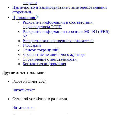
энергии
Партнерство и взаимодействие с заинтересованными
сторонами
Приложения
Раскрытие информации в соответствии
с руководством TCFD
Раскрытие информации на основе МСФО (IFRS)
S2
Раскрытие количественных показателей
Глоссарий
Список сокращений
Заключение независимого аудитора
Ограничение ответственности
Контактная информация
Другие отчеты компании
Годовой отчет 2024
Читать отчет
Отчет об устойчивом развитии
Читать отчет