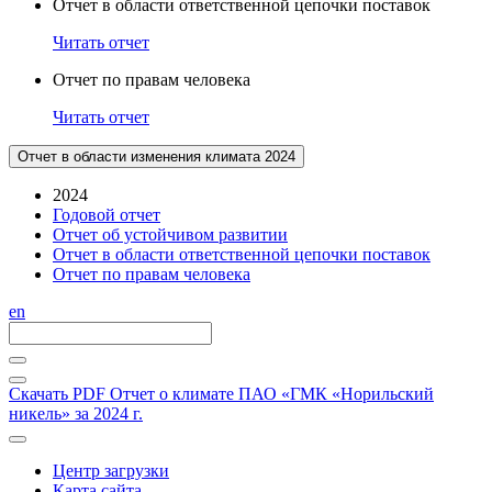
Отчет в области ответственной цепочки поставок
Читать отчет
Отчет по правам человека
Читать отчет
Отчет в области изменения климата 2024
2024
Годовой отчет
Отчет об устойчивом развитии
Отчет в области ответственной цепочки поставок
Отчет по правам человека
en
Скачать PDF
Отчет о климате ПАО «ГМК «Норильский
никель» за 2024 г.
Центр загрузки
Карта сайта