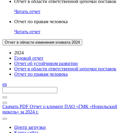
Отчет в области ответственной цепочки поставок
Читать отчет
Отчет по правам человека
Читать отчет
Отчет в области изменения климата 2024
2024
Годовой отчет
Отчет об устойчивом развитии
Отчет в области ответственной цепочки поставок
Отчет по правам человека
en
Скачать PDF
Отчет о климате ПАО «ГМК «Норильский
никель» за 2024 г.
Центр загрузки
Карта сайта