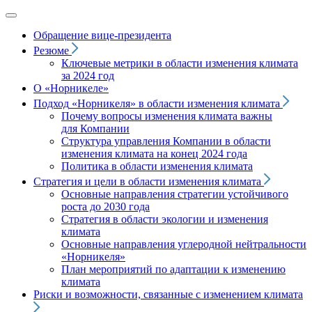
Обращение вице‑президента
Резюме
Ключевые метрики в области изменения климата
за 2024 год
О «Норникеле»
Подход
«Норникеля»
в области изменения климата
Почему вопросы изменения климата важны
для Компании
Структура управления Компании в области
изменения климата на конец 2024 года
Политика в области изменения климата
Стратегия и цели в области изменения климата
Основные направления стратегии устойчивого
роста до 2030 года
Стратегия в области экологии и изменения
климата
Основные направления углеродной нейтральности
«Норникеля»
План мероприятий по адаптации к изменению
климата
Риски и возможности, связанные с изменением климата