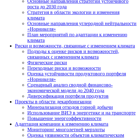
Основные направления стратегии устойчивого
роста до 2030 года
Стратегия в области экологии и изменения
климата
Основные направления углеродной нейтральности
«Норникеля»
План мероприятий по адаптации к изменению
климата
Риски и возможности, связанные с изменением климата
Подходы к оценке рисков и возможностей,
связанных с изменением климата
Физические риски
Переходные риски и возможности
Оценка устойчивости продуктового портфеля
«Норникеля»
Сценарный анализ сводной финансово-
экономической модели до 2040 года
Диверсификация портфеля продуктов
Проекты в области декарбонизации
Минерализация отходов горной добычи
Использование ВИЭ в энергетике и на транспорте
Повышение энергоэффективности
Адаптация компании к изменению климата
Мониторинг многолетней мерзлоты
Оценка уязвимости объектов климатическим