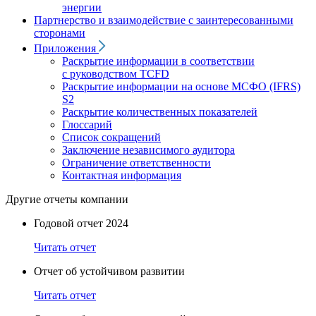
энергии
Партнерство и взаимодействие с заинтересованными
сторонами
Приложения
Раскрытие информации в соответствии
с руководством TCFD
Раскрытие информации на основе МСФО (IFRS)
S2
Раскрытие количественных показателей
Глоссарий
Список сокращений
Заключение независимого аудитора
Ограничение ответственности
Контактная информация
Другие отчеты компании
Годовой отчет 2024
Читать отчет
Отчет об устойчивом развитии
Читать отчет