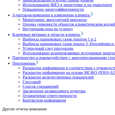
Минерализация отходов горной добычи
Использование ВИЭ в энергетике и на транспорте
Повышение энергоэффективности
Адаптация компании к изменению климата
Мониторинг многолетней мерзлоты
Оценка уязвимости объектов климатическим возде
Внутренняя цена на углерод
Ключевые метрики в области климата
Выбросы парниковых газов охватов 1 и 2
Выбросы парниковых газов охвата 3: Downstream и 
Углеродный след продукции
Использование возобновляемых источников энерги
Партнерство и взаимодействие с заинтересованными сто
Приложения
Раскрытие информации в соответствии с руководс
Раскрытие информации на основе МСФО (IFRS) S2
Раскрытие количественных показателей
Глоссарий
Список сокращений
Заключение независимого аудитора
Ограничение ответственности
Контактная информация
Другие отчеты компании