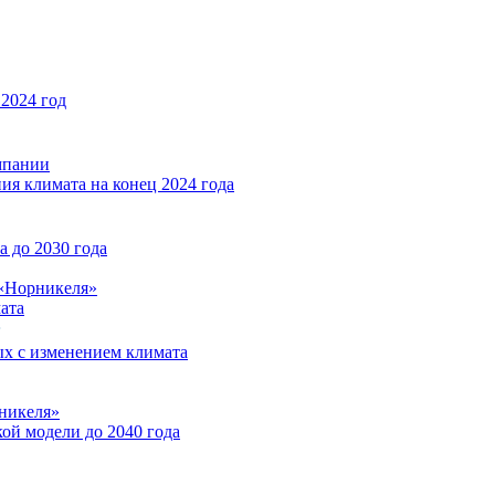
2024 год
мпании
ия климата на конец 2024 года
 до 2030 года
«Норникеля»
ата
ых с изменением климата
никеля»
ой модели до 2040 года