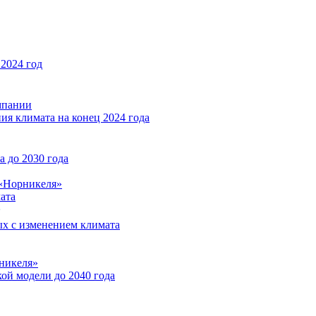
2024 год
мпании
ия климата на конец 2024 года
 до 2030 года
«Норникеля»
ата
ых с изменением климата
никеля»
ой модели до 2040 года