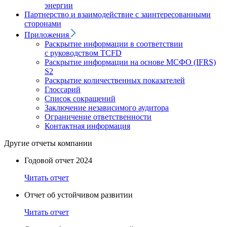
энергии
Партнерство и взаимодействие с заинтересованными
сторонами
Приложения
Раскрытие информации в соответствии
с руководством TCFD
Раскрытие информации на основе МСФО (IFRS)
S2
Раскрытие количественных показателей
Глоссарий
Список сокращений
Заключение независимого аудитора
Ограничение ответственности
Контактная информация
Другие отчеты компании
Годовой отчет 2024
Читать отчет
Отчет об устойчивом развитии
Читать отчет