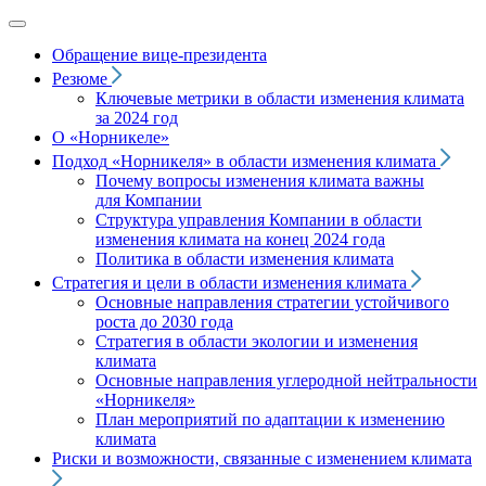
Обращение вице‑президента
Резюме
Ключевые метрики в области изменения климата
за 2024 год
О «Норникеле»
Подход
«Норникеля»
в области изменения климата
Почему вопросы изменения климата важны
для Компании
Структура управления Компании в области
изменения климата на конец 2024 года
Политика в области изменения климата
Стратегия и цели в области изменения климата
Основные направления стратегии устойчивого
роста до 2030 года
Стратегия в области экологии и изменения
климата
Основные направления углеродной нейтральности
«Норникеля»
План мероприятий по адаптации к изменению
климата
Риски и возможности, связанные с изменением климата