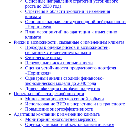
Основные направления стратегии устойчивого
роста до 2030 года
Стратегия в области экологии и изменения
климата
Основные направления углеродной нейтральности
«Норникеля»
План мероприятий по адаптации к изменению
климата
Риски и возможности, связанные с изменением климата
Подходы к оценке рисков и возможностей,
связанных с изменением климата
Физические риски
Переходные риски и возможности
Оценка устойчивости продуктового портфеля
«Норникеля»
Сценарный анализ сводной финансово-
экономической модели до 2040 года
Диверсификация портфеля продуктов
Проекты в области декарбонизации
Минерализация отходов горной добычи
Использование ВИЭ в энергетике и на транспорте
Повышение энергоэффективности
Адаптация компании к изменению климата
Мониторинг многолетней мерзлоты
Оценка уязвимости объектов климатическим