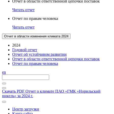
Отчет в области ответственной цепочки поставок
Читать отчет
Отчет по правам человека
Читать отчет
Отчет в области изменения климата 2024
2024
Годовой отчет
Отчет об устойчивом развитии
Отчет в области ответственной цепочки поставок
Отчет по правам человека
en
Скачать PDF
Отчет о климате ПАО «ГМК «Норильский
никель» за 2024 г.
Центр загрузки
Карта сайта