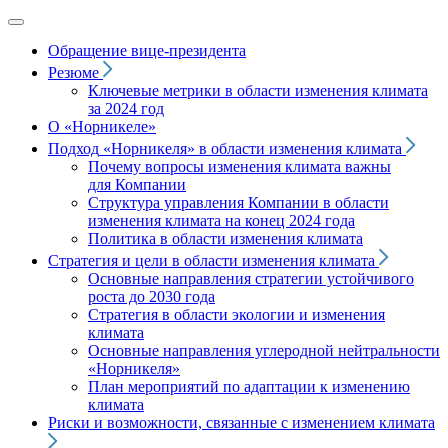
Обращение вице‑президента
Резюме
Ключевые метрики в области изменения климата
за 2024 год
О «Норникеле»
Подход
«Норникеля»
в области изменения климата
Почему вопросы изменения климата важны
для Компании
Структура управления Компании в области
изменения климата на конец 2024 года
Политика в области изменения климата
Стратегия и цели в области изменения климата
Основные направления стратегии устойчивого
роста до 2030 года
Стратегия в области экологии и изменения
климата
Основные направления углеродной нейтральности
«Норникеля»
План мероприятий по адаптации к изменению
климата
Риски и возможности, связанные с изменением климата