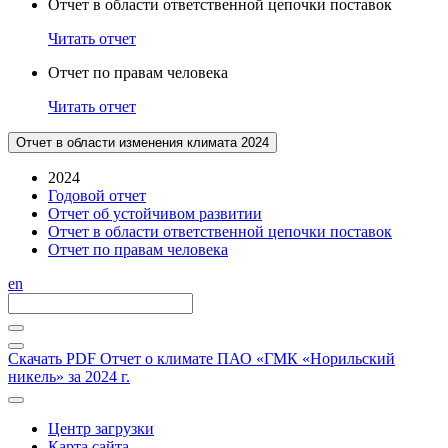
Отчет в области ответственной цепочки поставок
Читать отчет
Отчет по правам человека
Читать отчет
Отчет в области изменения климата 2024
2024
Годовой отчет
Отчет об устойчивом развитии
Отчет в области ответственной цепочки поставок
Отчет по правам человека
en
Скачать PDF
Отчет о климате ПАО «ГМК «Норильский
никель» за 2024 г.
Центр загрузки
Карта сайта