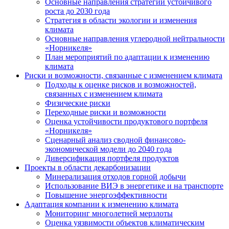
Основные направления стратегии устойчивого
роста до 2030 года
Стратегия в области экологии и изменения
климата
Основные направления углеродной нейтральности
«Норникеля»
План мероприятий по адаптации к изменению
климата
Риски и возможности, связанные с изменением климата
Подходы к оценке рисков и возможностей,
связанных с изменением климата
Физические риски
Переходные риски и возможности
Оценка устойчивости продуктового портфеля
«Норникеля»
Сценарный анализ сводной финансово-
экономической модели до 2040 года
Диверсификация портфеля продуктов
Проекты в области декарбонизации
Минерализация отходов горной добычи
Использование ВИЭ в энергетике и на транспорте
Повышение энергоэффективности
Адаптация компании к изменению климата
Мониторинг многолетней мерзлоты
Оценка уязвимости объектов климатическим