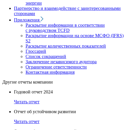
энергии
Партнерство и взаимодействие с заинтересованными
сторонами
Приложения
Раскрытие информации в соответствии
с руководством TCFD
Раскрытие информации на основе МСФО (IFRS)
S2
Раскрытие количественных показателей
Глоссарий
Список сокращений
Заключение независимого аудитора
Ограничение ответственности
Контактная информация
Другие отчеты компании
Годовой отчет 2024
Читать отчет
Отчет об устойчивом развитии
Читать отчет