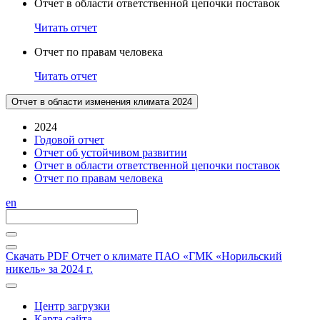
Отчет в области ответственной цепочки поставок
Читать отчет
Отчет по правам человека
Читать отчет
Отчет в области изменения климата 2024
2024
Годовой отчет
Отчет об устойчивом развитии
Отчет в области ответственной цепочки поставок
Отчет по правам человека
en
Скачать PDF
Отчет о климате ПАО «ГМК «Норильский
никель» за 2024 г.
Центр загрузки
Карта сайта