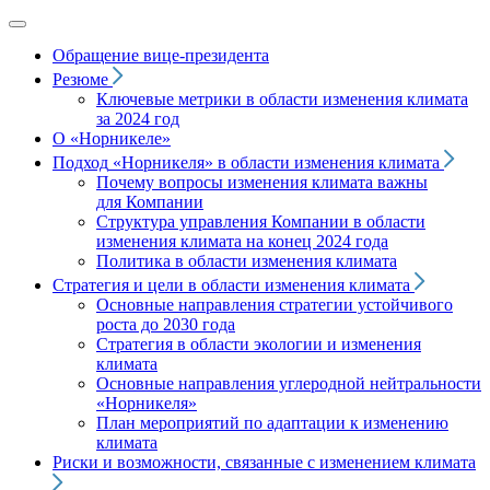
Обращение вице‑президента
Резюме
Ключевые метрики в области изменения климата
за 2024 год
О «Норникеле»
Подход
«Норникеля»
в области изменения климата
Почему вопросы изменения климата важны
для Компании
Структура управления Компании в области
изменения климата на конец 2024 года
Политика в области изменения климата
Стратегия и цели в области изменения климата
Основные направления стратегии устойчивого
роста до 2030 года
Стратегия в области экологии и изменения
климата
Основные направления углеродной нейтральности
«Норникеля»
План мероприятий по адаптации к изменению
климата
Риски и возможности, связанные с изменением климата