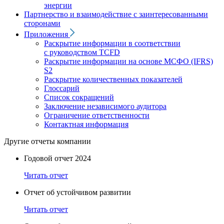
энергии
Партнерство и взаимодействие с заинтересованными
сторонами
Приложения
Раскрытие информации в соответствии
с руководством TCFD
Раскрытие информации на основе МСФО (IFRS)
S2
Раскрытие количественных показателей
Глоссарий
Список сокращений
Заключение независимого аудитора
Ограничение ответственности
Контактная информация
Другие отчеты компании
Годовой отчет 2024
Читать отчет
Отчет об устойчивом развитии
Читать отчет