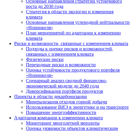
Основные направления стратегии устойчивого
роста до 2030 года
Стратегия в области экологии и изменения
климата
Основные направления углеродной нейтральности
«Норникеля»
План мероприятий по адаптации к изменению
климата
Риски и возможности, связанные с изменением климата
Подходы к оценке рисков и возможностей,
связанных с изменением климата
Физические риски
Переходные риски и возможности
Оценка устойчивости продуктового портфеля
«Норникеля»
Сценарный анализ сводной финансово-
экономической модели до 2040 года
Диверсификация портфеля продуктов
Проекты в области декарбонизации
Минерализация отходов горной добычи
Использование ВИЭ в энергетике и на транспорте
Повышение энергоэффективности
Адаптация компании к изменению климата
Мониторинг многолетней мерзлоты
Оценка уязвимости объектов климатическим