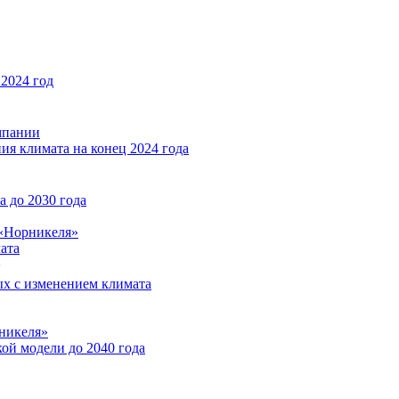
2024 год
мпании
ия климата на конец 2024 года
 до 2030 года
«Норникеля»
ата
ых с изменением климата
никеля»
ой модели до 2040 года