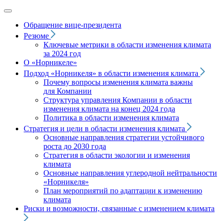
Обращение вице‑президента
Резюме
Ключевые метрики в области изменения климата
за 2024 год
О «Норникеле»
Подход
«Норникеля»
в области изменения климата
Почему вопросы изменения климата важны
для Компании
Структура управления Компании в области
изменения климата на конец 2024 года
Политика в области изменения климата
Стратегия и цели в области изменения климата
Основные направления стратегии устойчивого
роста до 2030 года
Стратегия в области экологии и изменения
климата
Основные направления углеродной нейтральности
«Норникеля»
План мероприятий по адаптации к изменению
климата
Риски и возможности, связанные с изменением климата