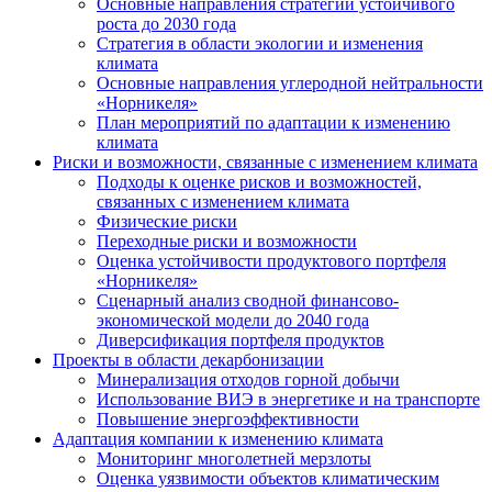
Основные направления стратегии устойчивого
роста до 2030 года
Стратегия в области экологии и изменения
климата
Основные направления углеродной нейтральности
«Норникеля»
План мероприятий по адаптации к изменению
климата
Риски и возможности, связанные с изменением климата
Подходы к оценке рисков и возможностей,
связанных с изменением климата
Физические риски
Переходные риски и возможности
Оценка устойчивости продуктового портфеля
«Норникеля»
Сценарный анализ сводной финансово-
экономической модели до 2040 года
Диверсификация портфеля продуктов
Проекты в области декарбонизации
Минерализация отходов горной добычи
Использование ВИЭ в энергетике и на транспорте
Повышение энергоэффективности
Адаптация компании к изменению климата
Мониторинг многолетней мерзлоты
Оценка уязвимости объектов климатическим