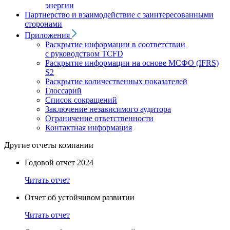
энергии
Партнерство и взаимодействие с заинтересованными
сторонами
Приложения
Раскрытие информации в соответствии
с руководством TCFD
Раскрытие информации на основе МСФО (IFRS)
S2
Раскрытие количественных показателей
Глоссарий
Список сокращений
Заключение независимого аудитора
Ограничение ответственности
Контактная информация
Другие отчеты компании
Годовой отчет 2024
Читать отчет
Отчет об устойчивом развитии
Читать отчет