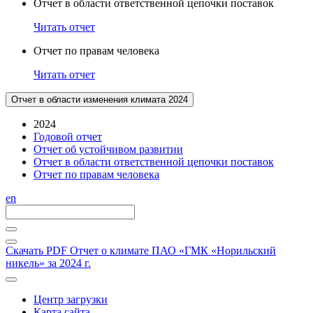
Отчет в области ответственной цепочки поставок
Читать отчет
Отчет по правам человека
Читать отчет
Отчет в области изменения климата 2024
2024
Годовой отчет
Отчет об устойчивом развитии
Отчет в области ответственной цепочки поставок
Отчет по правам человека
en
Скачать PDF
Отчет о климате ПАО «ГМК «Норильский
никель» за 2024 г.
Центр загрузки
Карта сайта