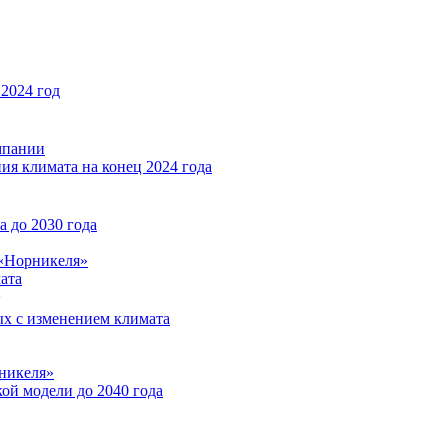
2024 год
мпании
ия климата на конец 2024 года
 до 2030 года
«Норникеля»
ата
ых с изменением климата
никеля»
ой модели до 2040 года