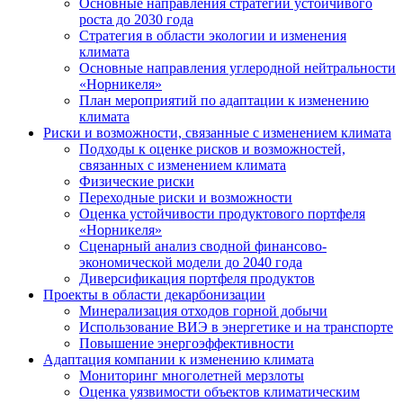
Основные направления стратегии устойчивого
роста до 2030 года
Стратегия в области экологии и изменения
климата
Основные направления углеродной нейтральности
«Норникеля»
План мероприятий по адаптации к изменению
климата
Риски и возможности, связанные с изменением климата
Подходы к оценке рисков и возможностей,
связанных с изменением климата
Физические риски
Переходные риски и возможности
Оценка устойчивости продуктового портфеля
«Норникеля»
Сценарный анализ сводной финансово-
экономической модели до 2040 года
Диверсификация портфеля продуктов
Проекты в области декарбонизации
Минерализация отходов горной добычи
Использование ВИЭ в энергетике и на транспорте
Повышение энергоэффективности
Адаптация компании к изменению климата
Мониторинг многолетней мерзлоты
Оценка уязвимости объектов климатическим