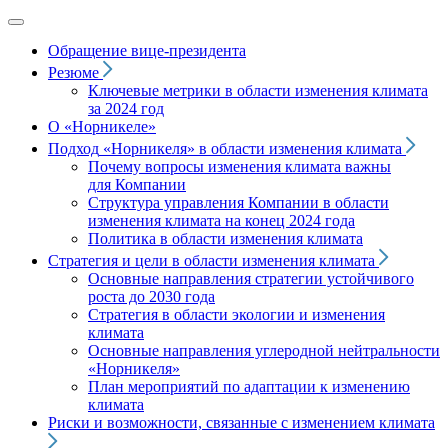
Обращение вице‑президента
Резюме
Ключевые метрики в области изменения климата
за 2024 год
О «Норникеле»
Подход
«Норникеля»
в области изменения климата
Почему вопросы изменения климата важны
для Компании
Структура управления Компании в области
изменения климата на конец 2024 года
Политика в области изменения климата
Стратегия и цели в области изменения климата
Основные направления стратегии устойчивого
роста до 2030 года
Стратегия в области экологии и изменения
климата
Основные направления углеродной нейтральности
«Норникеля»
План мероприятий по адаптации к изменению
климата
Риски и возможности, связанные с изменением климата