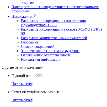
энергии
Партнерство и взаимодействие с заинтересованными
сторонами
Приложения
Раскрытие информации в соответствии
с руководством TCFD
Раскрытие информации на основе МСФО (IFRS)
S2
Раскрытие количественных показателей
Глоссарий
Список сокращений
Заключение независимого аудитора
Ограничение ответственности
Контактная информация
Другие отчеты компании
Годовой отчет 2024
Читать отчет
Отчет об устойчивом развитии
Читать отчет