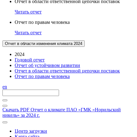
Отчет в области ответственной цепочки поставок
Читать отчет
Отчет по правам человека
Читать отчет
Отчет в области изменения климата 2024
2024
Годовой отчет
Отчет об устойчивом развитии
Отчет в области ответственной цепочки поставок
Отчет по правам человека
en
Скачать PDF
Отчет о климате ПАО «ГМК «Норильский
никель» за 2024 г.
Центр загрузки
Карта сайта