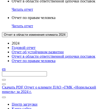
Отчет в области ответственной цепочки поставок
Читать отчет
Отчет по правам человека
Читать отчет
Отчет в области изменения климата 2024
2024
Годовой отчет
Отчет об устойчивом развитии
Отчет в области ответственной цепочки поставок
Отчет по правам человека
en
Скачать PDF
Отчет о климате ПАО «ГМК «Норильский
никель» за 2024 г.
Центр загрузки
Карта сайта