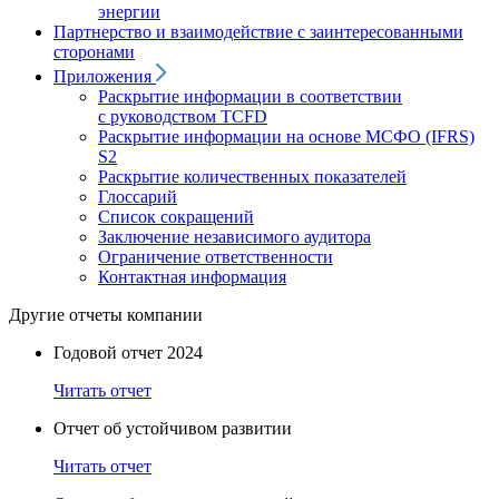
энергии
Партнерство и взаимодействие с заинтересованными
сторонами
Приложения
Раскрытие информации в соответствии
с руководством TCFD
Раскрытие информации на основе МСФО (IFRS)
S2
Раскрытие количественных показателей
Глоссарий
Список сокращений
Заключение независимого аудитора
Ограничение ответственности
Контактная информация
Другие отчеты компании
Годовой отчет 2024
Читать отчет
Отчет об устойчивом развитии
Читать отчет