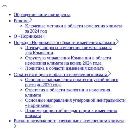
Обращение вице‑президента
Резюме
Ключевые метрики в области изменения климата
за 2024 год
О «Норникеле»
Подход
«Норникеля»
в области изменения климата
Почему вопросы изменения климата важны
для Компании
Структура управления Компании в области
изменения климата на конец 2024 года
Политика в области изменения климата
Стратегия и цели в области изменения климата
Основные направления стратегии устойчивого
роста до 2030 года
Стратегия в области экологии и изменения
климата
Основные направления углеродной нейтральности
«Норникеля»
План мероприятий по адаптации к изменению
климата
Риски и возможности, связанные с изменением климата