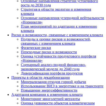
Основные направления стратегии устойчивого
роста до 2030 года
Стратегия в области экологии и изменения
климата
Основные направления углеродной нейтральности
«Норникеля»
План мероприятий по адаптации к изменению
климата
Риски и возможности, связанные с изменением климата
Подходы к оценке рисков и возможностей,
связанных с изменением климата
Физические риски
Переходные риски и возможности
Оценка устойчивости продуктового портфеля
«Норникеля»
Сценарный анализ сводной финансово-
экономической модели до 2040 года
Диверсификация портфеля продуктов
Проекты в области декарбонизации
Минерализация отходов горной добычи
Использование ВИЭ в энергетике и на транспорте
Повышение энергоэффективности
Адаптация компании к изменению климата
Мониторинг многолетней мерзлоты
Оценка уязвимости объектов климатическим