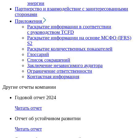
энергии
Партнерство и взаимодействие с заинтересованными
сторонами
Приложения
Раскрытие информации в соответствии
с руководством TCFD
Раскрытие информации на основе МСФО (IFRS)
S2
Раскрытие количественных показателей
Глоссарий
Список сокращений
Заключение независимого аудитора
Ограничение ответственности
Контактная информация
Другие отчеты компании
Годовой отчет 2024
Читать отчет
Отчет об устойчивом развитии
Читать отчет