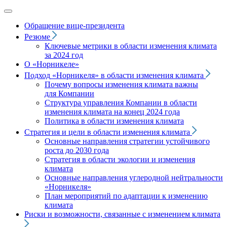
Обращение вице‑президента
Резюме
Ключевые метрики в области изменения климата
за 2024 год
О «Норникеле»
Подход
«Норникеля»
в области изменения климата
Почему вопросы изменения климата важны
для Компании
Структура управления Компании в области
изменения климата на конец 2024 года
Политика в области изменения климата
Стратегия и цели в области изменения климата
Основные направления стратегии устойчивого
роста до 2030 года
Стратегия в области экологии и изменения
климата
Основные направления углеродной нейтральности
«Норникеля»
План мероприятий по адаптации к изменению
климата
Риски и возможности, связанные с изменением климата