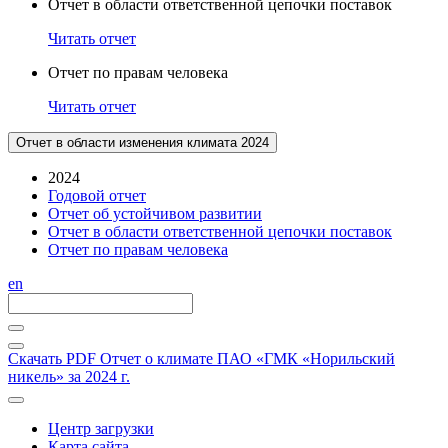
Отчет в области ответственной цепочки поставок
Читать отчет
Отчет по правам человека
Читать отчет
Отчет в области изменения климата 2024
2024
Годовой отчет
Отчет об устойчивом развитии
Отчет в области ответственной цепочки поставок
Отчет по правам человека
en
Скачать PDF
Отчет о климате ПАО «ГМК «Норильский
никель» за 2024 г.
Центр загрузки
Карта сайта