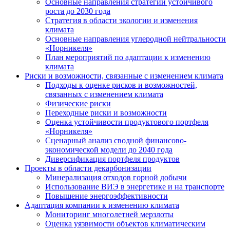
Основные направления стратегии устойчивого
роста до 2030 года
Стратегия в области экологии и изменения
климата
Основные направления углеродной нейтральности
«Норникеля»
План мероприятий по адаптации к изменению
климата
Риски и возможности, связанные с изменением климата
Подходы к оценке рисков и возможностей,
связанных с изменением климата
Физические риски
Переходные риски и возможности
Оценка устойчивости продуктового портфеля
«Норникеля»
Сценарный анализ сводной финансово-
экономической модели до 2040 года
Диверсификация портфеля продуктов
Проекты в области декарбонизации
Минерализация отходов горной добычи
Использование ВИЭ в энергетике и на транспорте
Повышение энергоэффективности
Адаптация компании к изменению климата
Мониторинг многолетней мерзлоты
Оценка уязвимости объектов климатическим