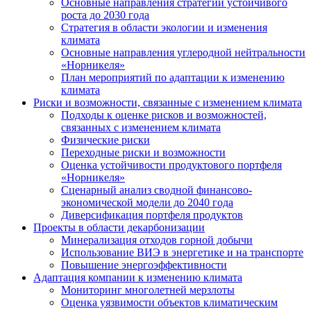
Основные направления стратегии устойчивого
роста до 2030 года
Стратегия в области экологии и изменения
климата
Основные направления углеродной нейтральности
«Норникеля»
План мероприятий по адаптации к изменению
климата
Риски и возможности, связанные с изменением климата
Подходы к оценке рисков и возможностей,
связанных с изменением климата
Физические риски
Переходные риски и возможности
Оценка устойчивости продуктового портфеля
«Норникеля»
Сценарный анализ сводной финансово-
экономической модели до 2040 года
Диверсификация портфеля продуктов
Проекты в области декарбонизации
Минерализация отходов горной добычи
Использование ВИЭ в энергетике и на транспорте
Повышение энергоэффективности
Адаптация компании к изменению климата
Мониторинг многолетней мерзлоты
Оценка уязвимости объектов климатическим