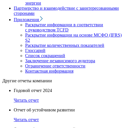
энергии
Партнерство и взаимодействие с заинтересованными
сторонами
Приложения
Раскрытие информации в соответствии
с руководством TCFD
Раскрытие информации на основе МСФО (IFRS)
S2
Раскрытие количественных показателей
Глоссарий
Список сокращений
Заключение независимого аудитора
Ограничение ответственности
Контактная информация
Другие отчеты компании
Годовой отчет 2024
Читать отчет
Отчет об устойчивом развитии
Читать отчет