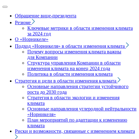
Обращение вице‑президента
Резюме
Ключевые метрики в области изменения климата
за 2024 год
О «Норникеле»
Подход
«Норникеля»
в области изменения климата
Почему вопросы изменения климата важны
для Компании
Структура управления Компании в области
изменения климата на конец 2024 года
Политика в области изменения климата
Стратегия и цели в области изменения климата
Основные направления стратегии устойчивого
роста до 2030 года
Стратегия в области экологии и изменения
климата
Основные направления углеродной нейтральности
«Норникеля»
План мероприятий по адаптации к изменению
климата
Риски и возможности, связанные с изменением климата