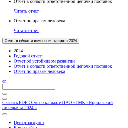
Отчет в области ответственной цепочки поставок
Читать отчет
Отчет по правам человека
Читать отчет
Отчет в области изменения климата 2024
2024
Годовой отчет
Отчет об устойчивом развитии
Отчет в области ответственной цепочки поставок
Отчет по правам человека
en
Скачать PDF
Отчет о климате ПАО «ГМК «Норильский
никель» за 2024 г.
Центр загрузки
Карта сайта