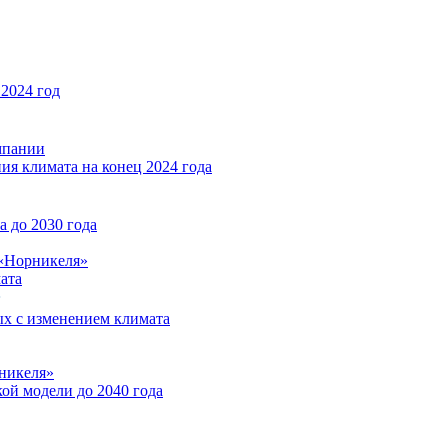
2024 год
мпании
ия климата на конец 2024 года
 до 2030 года
«Норникеля»
ата
ых с изменением климата
никеля»
ой модели до 2040 года