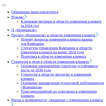
Обращение вице‑президента
Резюме
Ключевые метрики в области изменения климата
за 2024 год
О «Норникеле»
Подход
«Норникеля»
в области изменения климата
Почему вопросы изменения климата важны
для Компании
Структура управления Компании в области
изменения климата на конец 2024 года
Политика в области изменения климата
Стратегия и цели в области изменения климата
Основные направления стратегии устойчивого
роста до 2030 года
Стратегия в области экологии и изменения
климата
Основные направления углеродной нейтральности
«Норникеля»
План мероприятий по адаптации к изменению
климата
Риски и возможности, связанные с изменением климата