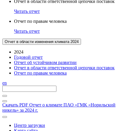
Отчет в области ответственной цепочки поставок
Читать отчет
Отчет по правам человека
Читать отчет
Отчет в области изменения климата 2024
2024
Годовой отчет
Отчет об устойчивом развитии
Отчет в области ответственной цепочки поставок
Отчет по правам человека
en
Скачать PDF
Отчет о климате ПАО «ГМК «Норильский
никель» за 2024 г.
Центр загрузки
Карта сайта