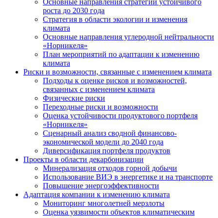
Основные направления стратегии устойчивого
роста до 2030 года
Стратегия в области экологии и изменения
климата
Основные направления углеродной нейтральности
«Норникеля»
План мероприятий по адаптации к изменению
климата
Риски и возможности, связанные с изменением климата
Подходы к оценке рисков и возможностей,
связанных с изменением климата
Физические риски
Переходные риски и возможности
Оценка устойчивости продуктового портфеля
«Норникеля»
Сценарный анализ сводной финансово-
экономической модели до 2040 года
Диверсификация портфеля продуктов
Проекты в области декарбонизации
Минерализация отходов горной добычи
Использование ВИЭ в энергетике и на транспорте
Повышение энергоэффективности
Адаптация компании к изменению климата
Мониторинг многолетней мерзлоты
Оценка уязвимости объектов климатическим