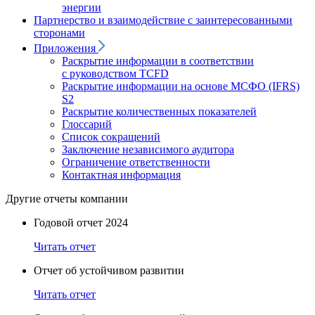
энергии
Партнерство и взаимодействие с заинтересованными
сторонами
Приложения
Раскрытие информации в соответствии
с руководством TCFD
Раскрытие информации на основе МСФО (IFRS)
S2
Раскрытие количественных показателей
Глоссарий
Список сокращений
Заключение независимого аудитора
Ограничение ответственности
Контактная информация
Другие отчеты компании
Годовой отчет 2024
Читать отчет
Отчет об устойчивом развитии
Читать отчет