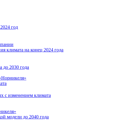
2024 год
мпании
ия климата на конец 2024 года
 до 2030 года
«Норникеля»
ата
ых с изменением климата
никеля»
ой модели до 2040 года