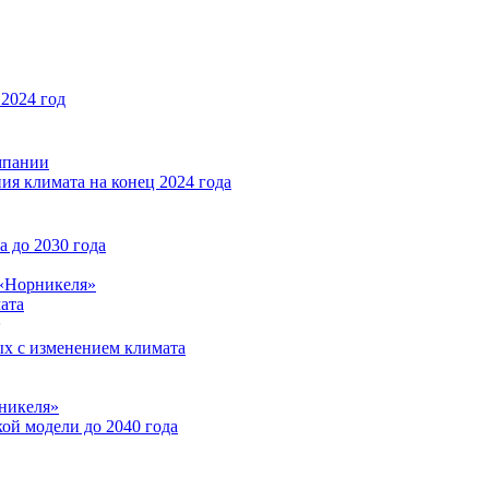
2024 год
мпании
ия климата на конец 2024 года
 до 2030 года
«Норникеля»
ата
ых с изменением климата
никеля»
ой модели до 2040 года