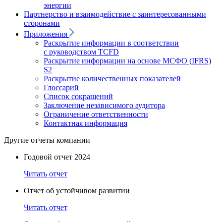
энергии
Партнерство и взаимодействие с заинтересованными
сторонами
Приложения
Раскрытие информации в соответствии
с руководством TCFD
Раскрытие информации на основе МСФО (IFRS)
S2
Раскрытие количественных показателей
Глоссарий
Список сокращений
Заключение независимого аудитора
Ограничение ответственности
Контактная информация
Другие отчеты компании
Годовой отчет 2024
Читать отчет
Отчет об устойчивом развитии
Читать отчет