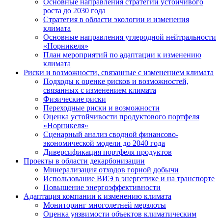
Основные направления стратегии устойчивого
роста до 2030 года
Стратегия в области экологии и изменения
климата
Основные направления углеродной нейтральности
«Норникеля»
План мероприятий по адаптации к изменению
климата
Риски и возможности, связанные с изменением климата
Подходы к оценке рисков и возможностей,
связанных с изменением климата
Физические риски
Переходные риски и возможности
Оценка устойчивости продуктового портфеля
«Норникеля»
Сценарный анализ сводной финансово-
экономической модели до 2040 года
Диверсификация портфеля продуктов
Проекты в области декарбонизации
Минерализация отходов горной добычи
Использование ВИЭ в энергетике и на транспорте
Повышение энергоэффективности
Адаптация компании к изменению климата
Мониторинг многолетней мерзлоты
Оценка уязвимости объектов климатическим