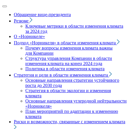
Обращение вице‑президента
Резюме
Ключевые метрики в области изменения климата
за 2024 год
О «Норникеле»
Подход
«Норникеля»
в области изменения климата
Почему вопросы изменения климата важны
для Компании
Структура управления Компании в области
изменения климата на конец 2024 года
Политика в области изменения климата
Стратегия и цели в области изменения климата
Основные направления стратегии устойчивого
роста до 2030 года
Стратегия в области экологии и изменения
климата
Основные направления углеродной нейтральности
«Норникеля»
План мероприятий по адаптации к изменению
климата
Риски и возможности, связанные с изменением климата