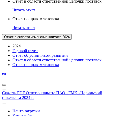
Отчет в области ответственной цепочки поставок
Читать отчет
Отчет по правам человека
Читать отчет
Отчет в области изменения климата 2024
2024
Годовой отчет
Отчет об устойчивом развитии
Отчет в области ответственной цепочки поставок
Отчет по правам человека
en
Скачать PDF
Отчет о климате ПАО «ГМК «Норильский
никель» за 2024 г.
Центр загрузки
Карта сайта