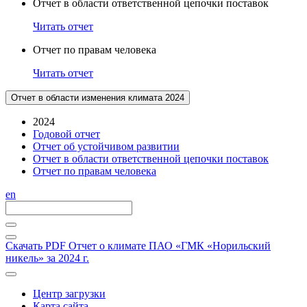
Отчет в области ответственной цепочки поставок
Читать отчет
Отчет по правам человека
Читать отчет
Отчет в области изменения климата 2024
2024
Годовой отчет
Отчет об устойчивом развитии
Отчет в области ответственной цепочки поставок
Отчет по правам человека
en
Скачать PDF
Отчет о климате ПАО «ГМК «Норильский
никель» за 2024 г.
Центр загрузки
Карта сайта