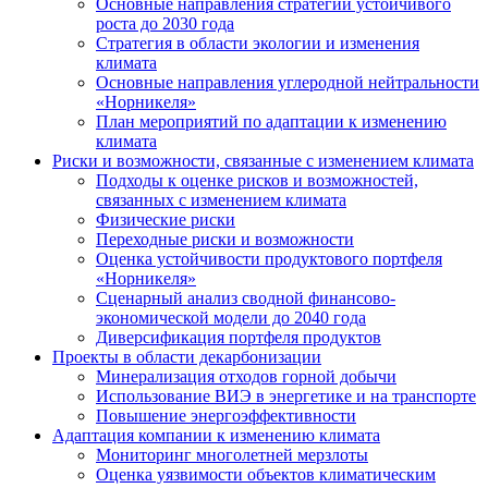
Основные направления стратегии устойчивого
роста до 2030 года
Стратегия в области экологии и изменения
климата
Основные направления углеродной нейтральности
«Норникеля»
План мероприятий по адаптации к изменению
климата
Риски и возможности, связанные с изменением климата
Подходы к оценке рисков и возможностей,
связанных с изменением климата
Физические риски
Переходные риски и возможности
Оценка устойчивости продуктового портфеля
«Норникеля»
Сценарный анализ сводной финансово-
экономической модели до 2040 года
Диверсификация портфеля продуктов
Проекты в области декарбонизации
Минерализация отходов горной добычи
Использование ВИЭ в энергетике и на транспорте
Повышение энергоэффективности
Адаптация компании к изменению климата
Мониторинг многолетней мерзлоты
Оценка уязвимости объектов климатическим