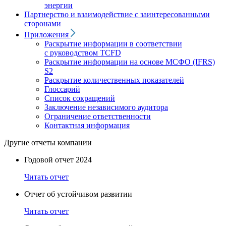
энергии
Партнерство и взаимодействие с заинтересованными
сторонами
Приложения
Раскрытие информации в соответствии
с руководством TCFD
Раскрытие информации на основе МСФО (IFRS)
S2
Раскрытие количественных показателей
Глоссарий
Список сокращений
Заключение независимого аудитора
Ограничение ответственности
Контактная информация
Другие отчеты компании
Годовой отчет 2024
Читать отчет
Отчет об устойчивом развитии
Читать отчет