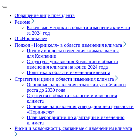
Обращение вице‑президента
Резюме
Ключевые метрики в области изменения климата
за 2024 год
О «Норникеле»
Подход
«Норникеля»
в области изменения климата
Почему вопросы изменения климата важны
для Компании
Структура управления Компании в области
изменения климата на конец 2024 года
Политика в области изменения климата
Стратегия и цели в области изменения климата
Основные направления стратегии устойчивого
роста до 2030 года
Стратегия в области экологии и изменения
климата
Основные направления углеродной нейтральности
«Норникеля»
План мероприятий по адаптации к изменению
климата
Риски и возможности, связанные с изменением климата