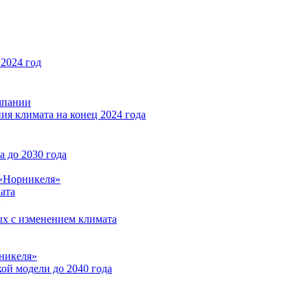
2024 год
мпании
ия климата на конец 2024 года
 до 2030 года
«Норникеля»
ата
ых с изменением климата
никеля»
ой модели до 2040 года