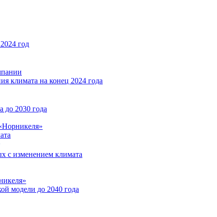
2024 год
мпании
ия климата на конец 2024 года
 до 2030 года
«Норникеля»
ата
ых с изменением климата
никеля»
ой модели до 2040 года